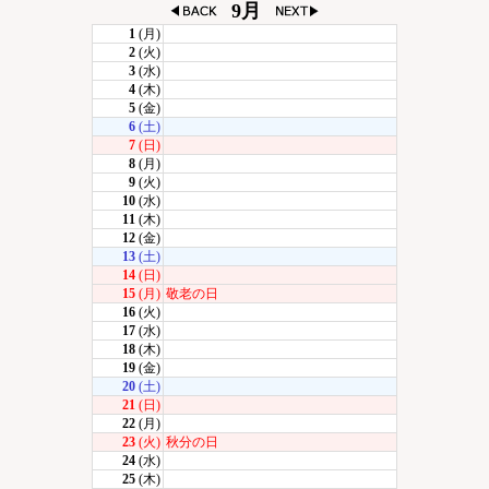
9月
1
(月)
2
(火)
3
(水)
4
(木)
5
(金)
6
(土)
7
(日)
8
(月)
9
(火)
10
(水)
11
(木)
12
(金)
13
(土)
14
(日)
15
(月)
敬老の日
16
(火)
17
(水)
18
(木)
19
(金)
20
(土)
21
(日)
22
(月)
23
(火)
秋分の日
24
(水)
25
(木)