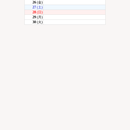
26
(金)
27
(土)
28
(日)
29
(月)
30
(火)