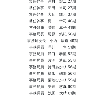
常任幹事 澤村 譲二 27期
常任幹事 羽田 裕司 27期
常任幹事 大丘 輝元 37期
常任幹事 梶 幸司 40期
常任幹事 菅原 幸子 41期
事務局長 羽原 悠紀 50期
事務局次長 小西 康道 49期
事務局員 早川 隼 51期
事務局員 澤口 泰征 52期
事務局員 片渕 迪哉 55期
事務局員 持田あかり 56期
事務局員 福永 朝陽 56期
事務局員 菊地ひかり 59期
事務局員 安達 悠真 60期
事務局員 浅田 大晴 61期