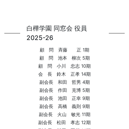
白樺学園 同窓会 役員
2025-26
顧 問 斉藤 正 1期
顧 問 池本 柳次 5期
顧 問 小川 忠志 10期
会 長 鈴木 正孝 14期
副会長 和田 哲男 4期
副会長 作田 克博 5期
副会長 池田 正幸 9期
副会長 高橋 義則 9期
副会長 火山 敏光 11期
副会長 松田 孝志 12期