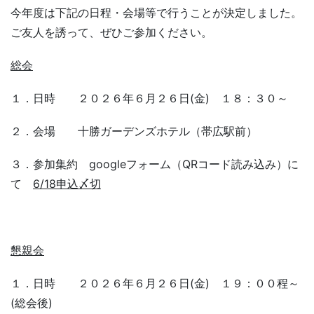
今年度は下記の日程・会場等で行うことが決定しました。
ご友人を誘って、ぜひご参加ください。
総会
１．日時 ２０２６年６月２６日(金) １８：３０～
２．会場 十勝ガーデンズホテル（帯広駅前）
３．参加集約 googleフォーム（QRコード読み込み）に
て
6/18申込〆切
懇親会
１．日時 ２０２６年６月２６日(金) １９：００程～
(総会後)