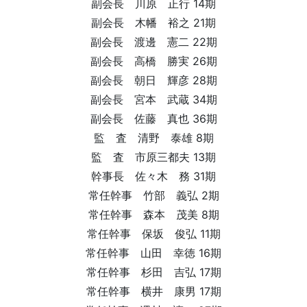
副会長 川原 正行 14期
副会長 木幡 裕之 21期
副会長 渡邊 憲二 22期
副会長 高橋 勝実 26期
副会長 朝日 輝彦 28期
副会長 宮本 武蔵 34期
副会長 佐藤 真也 36期
監 査 清野 泰雄 8期
監 査 市原三都夫 13期
幹事長 佐々木 務 31期
常任幹事 竹部 義弘 2期
常任幹事 森本 茂美 8期
常任幹事 保坂 俊弘 11期
常任幹事 山田 幸徳 16期
常任幹事 杉田 吉弘 17期
常任幹事 横井 康男 17期