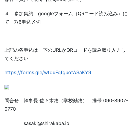
４．参加集約 googleフォーム（QRコード読み込み）に
て
7/6申込〆切
上記の各申込は
下のURLかQRコードを読み取り入力し
てください
https://forms.gle/wtquFqfguotASaKY9
問合せ 幹事長 佐々木務（学校勤務） 携帯 090-8907-
0770
sasaki@shirakaba.io