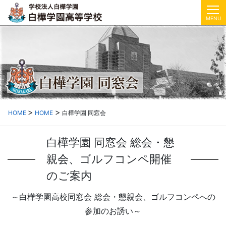
MENU
HOME
HOME
白樺学園 同窓会
白樺学園 同窓会 総会・懇
親会、ゴルフコンペ開催
のご案内
～白樺学園高校同窓会 総会・懇親会、ゴルフコンペへの
参加のお誘い～