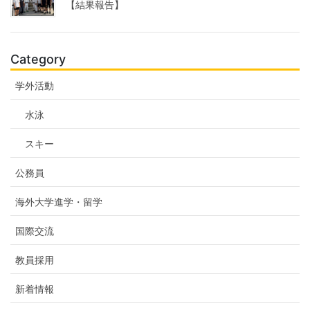
【結果報告】
Category
学外活動
水泳
スキー
公務員
海外大学進学・留学
国際交流
教員採用
新着情報