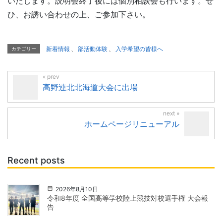
いたします。説明会終了後には個別相談会も行います。ぜ
ひ、お誘い合わせの上、ご参加下さい。
新着情報
、
部活動体験
、
入学希望の皆様へ
カテゴリー
高野連北北海道大会に出場
ホームページリニューアル
Recent posts
2026年8月10日
令和8年度 全国高等学校陸上競技対校選手権 大会報
告