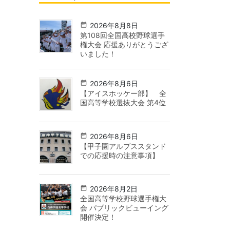
2026年8月8日
第108回全国高校野球選手
権大会 応援ありがとうござ
いました！
2026年8月6日
【アイスホッケー部】 全
国高等学校選抜大会 第4位
2026年8月6日
【甲子園アルプススタンド
での応援時の注意事項】
2026年8月2日
全国高等学校野球選手権大
会 パブリックビューイング
開催決定！