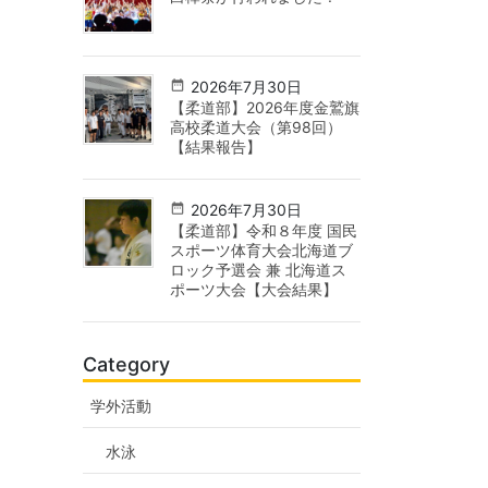
2026年7月30日
【柔道部】2026年度金鷲旗
高校柔道大会（第98回）
【結果報告】
2026年7月30日
【柔道部】令和８年度 国民
スポーツ体育大会北海道ブ
ロック予選会 兼 北海道ス
ポーツ大会【大会結果】
Category
学外活動
水泳