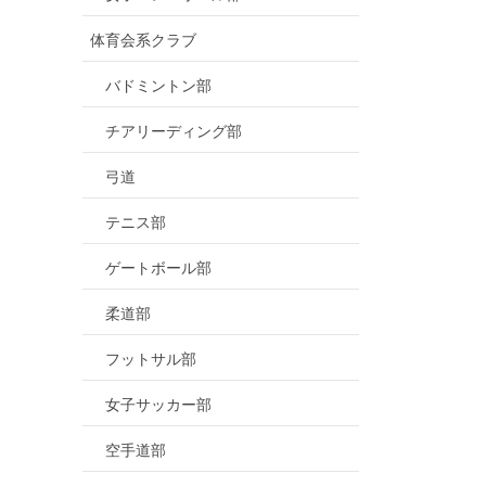
体育会系クラブ
バドミントン部
チアリーディング部
弓道
テニス部
ゲートボール部
柔道部
フットサル部
女子サッカー部
空手道部