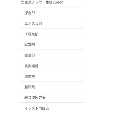
文化系クラブ・生徒会外局
探究部
ユネスコ部
IT研究部
写真部
書道部
吹奏楽部
図書局
新聞局
軽音楽同好会
イラスト同好会