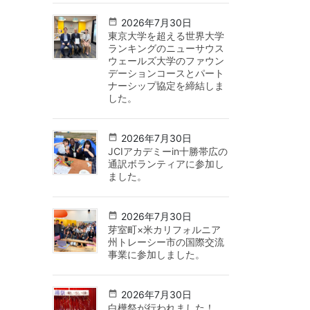
2026年7月30日
東京大学を超える世界大学
ランキングのニューサウス
ウェールズ大学のファウン
デーションコースとパート
ナーシップ協定を締結しま
した。
2026年7月30日
JCIアカデミーin十勝帯広の
通訳ボランティアに参加し
ました。
2026年7月30日
芽室町×米カリフォルニア
州トレーシー市の国際交流
事業に参加しました。
2026年7月30日
白樺祭が行われました！