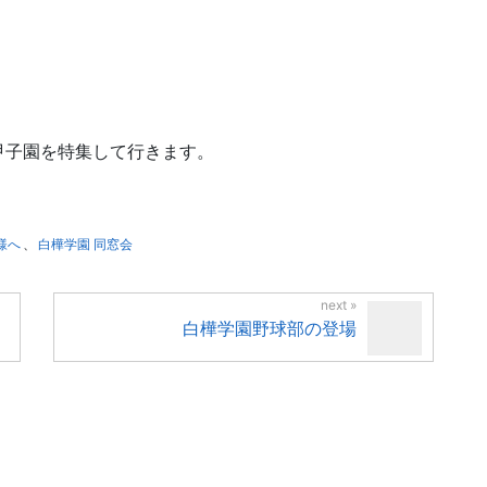
甲子園を特集して行きます。
様へ
、
白樺学園 同窓会
白樺学園野球部の登場