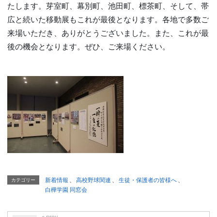
たします。芽室町、幕別町、池田町、標茶町、そして、帯
広と続いた移動展もこれが最後となります。各地で多数ご
来場いただき、ありがとうございました。また、これが最
後の機会となります。ぜひ、ご来場ください。
新着情報
、
高校野球関連
、
生徒・保護者の皆様へ
、
カテゴリー
白樺学園 同窓会