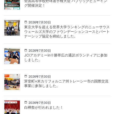
全国高等学校野球選手権大会 パブリックビューイン
グ開催決定！
2026年7月30日
東京大学を超える世界大学ランキングのニューサウス
ウェールズ大学のファウンデーションコースとパート
ナーシップ協定を締結しました。
2026年7月30日
JCIアカデミーin十勝帯広の通訳ボランティアに参加
しました。
2026年7月30日
芽室町×米カリフォルニア州トレーシー市の国際交流
事業に参加しました。
2026年7月30日
白樺祭が行われました！