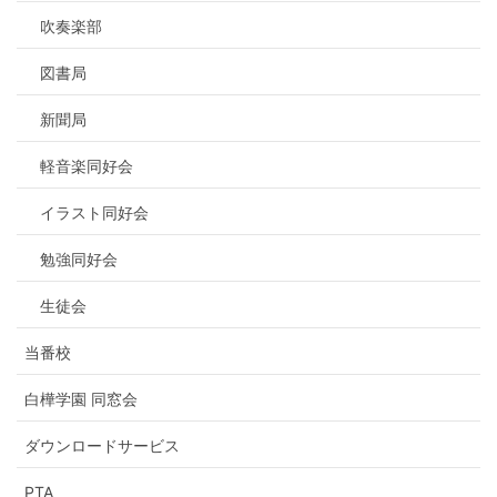
吹奏楽部
図書局
新聞局
軽音楽同好会
イラスト同好会
勉強同好会
生徒会
当番校
白樺学園 同窓会
ダウンロードサービス
PTA