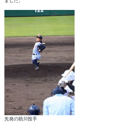
ました。
先発の助川投手