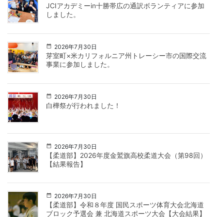
JCIアカデミーin十勝帯広の通訳ボランティアに参加
しました。
2026年7月30日
芽室町×米カリフォルニア州トレーシー市の国際交流
事業に参加しました。
2026年7月30日
白樺祭が行われました！
2026年7月30日
【柔道部】2026年度金鷲旗高校柔道大会（第98回）
【結果報告】
2026年7月30日
【柔道部】令和８年度 国民スポーツ体育大会北海道
ブロック予選会 兼 北海道スポーツ大会【大会結果】