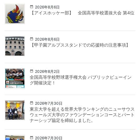
2026年8月6日
【アイスホッケー部】 全国高等学校選抜大会 第4位
2026年8月6日
【甲子園アルプススタンドでの応援時の注意事項】
2026年8月2日
全国高等学校野球選手権大会 パブリックビューイン
グ開催決定！
2026年7月30日
東京大学を超える世界大学ランキングのニューサウス
ウェールズ大学のファウンデーションコースとパート
ナーシップ協定を締結しました。
2026年7月30日