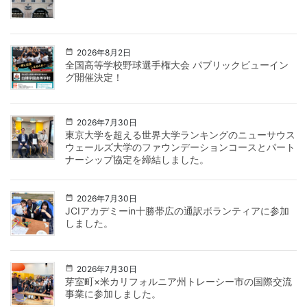
2026年8月2日
全国高等学校野球選手権大会 パブリックビューイン
グ開催決定！
2026年7月30日
東京大学を超える世界大学ランキングのニューサウス
ウェールズ大学のファウンデーションコースとパート
ナーシップ協定を締結しました。
2026年7月30日
JCIアカデミーin十勝帯広の通訳ボランティアに参加
しました。
2026年7月30日
芽室町×米カリフォルニア州トレーシー市の国際交流
事業に参加しました。