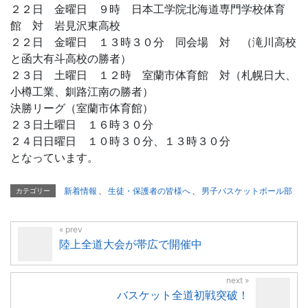
２２日 金曜日 ９時 日本工学院北海道専門学校体育
館 対 岩見沢東高校
２２日 金曜日 １３時３０分 同会場 対 （滝川高校
と函大有斗高校の勝者）
２３日 土曜日 １２時 室蘭市体育館 対（札幌日大、
小樽工業、釧路江南の勝者）
決勝リーグ（室蘭市体育館）
２３日土曜日 １６時３０分
２４日日曜日 １０時３０分、１３時３０分
となっています。
新着情報
、
生徒・保護者の皆様へ
、
男子バスケットボール部
カテゴリー
陸上全道大会が帯広で開催中
バスケット全道初戦突破！