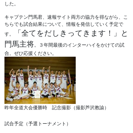
した。
キャプテン門馬君、速報サイト両方の協力を得ながら、こ
ちらでも試合結果について、情報を発信していく予定で
「全てをだしきってきます！」と
す。
門馬主将
。３年間最後のインターハイをかけての試
合。ぜひ応援ください。
昨年全道大会優勝時 記念撮影（撮影芦沢教諭）
試合予定（予選トーナメント）