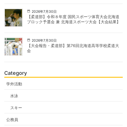
2026年7月30日
【柔道部】令和８年度 国民スポーツ体育大会北海道
ブロック予選会 兼 北海道スポーツ大会【大会結果】
2026年7月30日
【大会報告・柔道部】第76回北海道高等学校柔道大
会
Category
学外活動
水泳
スキー
公務員