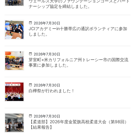
ウェールズ大学のファウンデーションコースとパート
ナーシップ協定を締結しました。
2026年7月30日
JCIアカデミーin十勝帯広の通訳ボランティアに参加
しました。
2026年7月30日
芽室町×米カリフォルニア州トレーシー市の国際交流
事業に参加しました。
2026年7月30日
白樺祭が行われました！
2026年7月30日
【柔道部】2026年度金鷲旗高校柔道大会（第98回）
【結果報告】