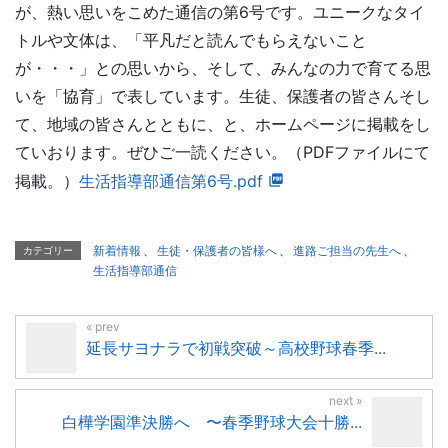
が、熱い思いをこめた通信の第6号です。ユニークなタイ
トルや文体は、「平凡だと読んでもらえないこと
が・・・」との思いから、そして、みんなの力で育てる思
いを「協育」で表しています。生徒、保護者の皆さんそし
て、地域の皆さんとともに、と、ホームページに掲載をし
ていおります。ぜひご一読ください。（PDFファイルにて
掲載。）
生活指導部通信第6号.pdf
新着情報
、
生徒・保護者の皆様へ
、
進路ご担当の先生へ
、
カテゴリー
生活指導部通信
延長サヨナラで初戦突破～高校野球春季...
白樺学園準決勝へ 〜春季野球大会十勝...