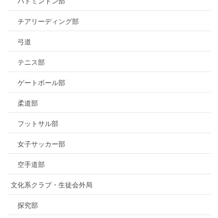
バドミントン部
チアリーディング部
弓道
テニス部
ゲートボール部
柔道部
フットサル部
女子サッカー部
空手道部
文化系クラブ・生徒会外局
探究部