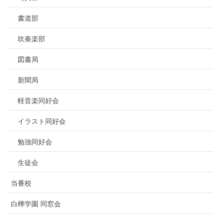
書道部
吹奏楽部
図書局
新聞局
軽音楽同好会
イラスト同好会
勉強同好会
生徒会
当番校
白樺学園 同窓会