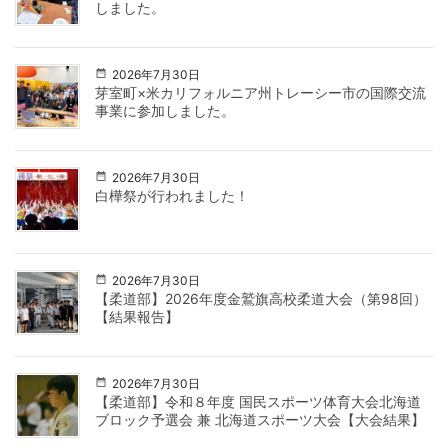
しました。
2026年7月30日
芽室町×米カリフォルニア州トレーシー市の国際交流
事業に参加しました。
2026年7月30日
白樺祭が行われました！
2026年7月30日
【柔道部】2026年度金鷲旗高校柔道大会（第98回）
【結果報告】
2026年7月30日
【柔道部】令和８年度 国民スポーツ体育大会北海道
ブロック予選会 兼 北海道スポーツ大会【大会結果】