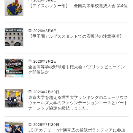
2026年8月6日
【アイスホッケー部】 全国高等学校選抜大会 第4位
2026年8月6日
【甲子園アルプススタンドでの応援時の注意事項】
2026年8月2日
全国高等学校野球選手権大会 パブリックビューイン
グ開催決定！
2026年7月30日
東京大学を超える世界大学ランキングのニューサウス
ウェールズ大学のファウンデーションコースとパート
ナーシップ協定を締結しました。
2026年7月30日
JCIアカデミーin十勝帯広の通訳ボランティアに参加