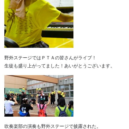
野外ステージではＰＴＡの皆さんがライブ！
生徒も盛り上がってました！あいがとうございます。
吹奏楽部の演奏も野外ステージで披露された。