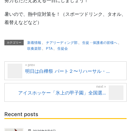
努力もたたえあえる一日にしましょう！
暑いので、熱中症対策を！（スポーツドリンク、タオル、
着替えなどなど）
新着情報
、
チアリーディング部
、
生徒・保護者の皆様へ
、
カテゴリー
吹奏楽部
、
PTA
、
生徒会
明日は白樺祭 パート２〜リハーサル・...
アイスホッケー「氷上の甲子園」全国選...
Recent posts