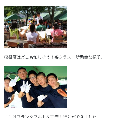
模擬店はどこも忙しそう！各クラス一所懸命な様子。
ここはフランクフルトを完売！行列ができました。