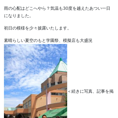
雨の心配はどこへやら？気温も30度を越えたあつい一日
になりました。
初日の模様を少々披露いたします。
素晴らしい夏空のもと学園祭、模擬店も大盛況
＜続きに写真、記事を掲