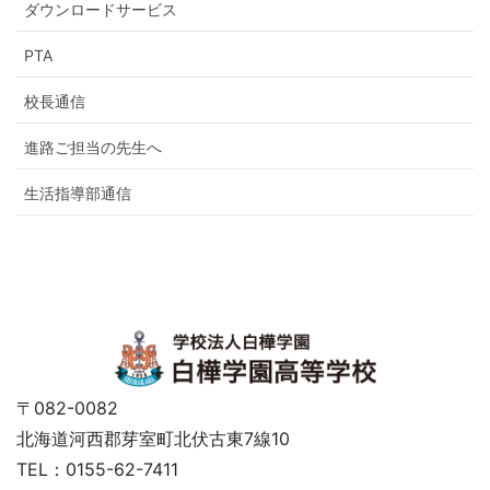
ダウンロードサービス
PTA
校長通信
進路ご担当の先生へ
生活指導部通信
〒082-0082
北海道河西郡芽室町北伏古東7線10
TEL：0155-62-7411