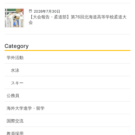
2026年7月30日
【大会報告・柔道部】第76回北海道高等学校柔道大
会
Category
学外活動
水泳
スキー
公務員
海外大学進学・留学
国際交流
教員採用