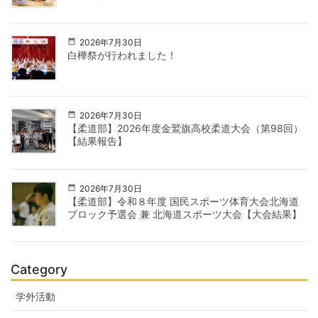
2026年7月30日
白樺祭が行われました！
2026年7月30日
【柔道部】2026年度金鷲旗高校柔道大会（第98回）
【結果報告】
2026年7月30日
【柔道部】令和８年度 国民スポーツ体育大会北海道
ブロック予選会 兼 北海道スポーツ大会【大会結果】
Category
学外活動