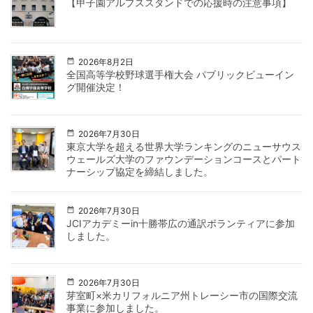
【甲子園アルプススタンドでの応援時の注意事項】
2026年8月2日
全国高等学校野球選手権大会 パブリックビューイン
グ開催決定！
2026年7月30日
東京大学を超える世界大学ランキングのニューサウス
ウェールズ大学のファウンデーションコースとパート
ナーシップ協定を締結しました。
2026年7月30日
JCIアカデミーin十勝帯広の通訳ボランティアに参加
しました。
2026年7月30日
芽室町×米カリフォルニア州トレーシー市の国際交流
事業に参加しました。