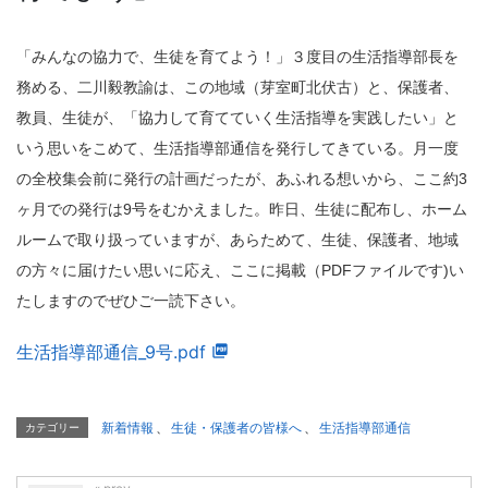
「みんなの協力で、生徒を育てよう！」３度目の生活指導部長を
務める、二川毅教諭は、この地域（芽室町北伏古）と、保護者、
教員、生徒が、「協力して育てていく生活指導を実践したい」と
いう思いをこめて、生活指導部通信を発行してきている。月一度
の全校集会前に発行の計画だったが、あふれる想いから、ここ約3
ヶ月での発行は9号をむかえました。昨日、
生徒に配布し、ホーム
ルームで取り扱っていますが、あらためて、生徒、保護者、地域
の方々に届けたい思いに応え、ここに掲載（PDFファイルです)い
たしますのでぜひご一読下さい。
生活指導部通信_9号.pdf
新着情報
、
生徒・保護者の皆様へ
、
生活指導部通信
カテゴリー