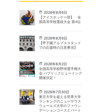
2026年8月6日
【アイスホッケー部】 全
国高等学校選抜大会 第4位
2026年8月6日
【甲子園アルプススタンド
での応援時の注意事項】
2026年8月2日
全国高等学校野球選手権大
会 パブリックビューイング
開催決定！
2026年7月30日
東京大学を超える世界大学
ランキングのニューサウス
ウェールズ大学のファウン
デーションコースとパート