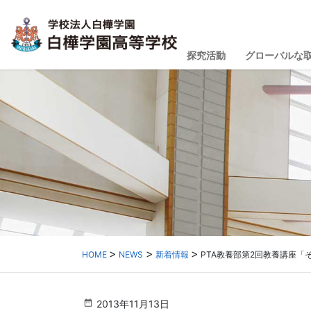
探究活動
グローバルな
HOME
NEWS
新着情報
PTA教養部第2回教養講座「
2013年11月13日