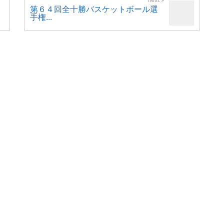
第６４回全十勝バスケットボール選
手権...