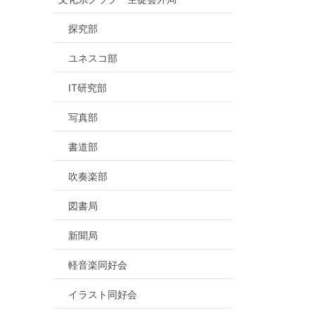
探究部
ユネスコ部
IT研究部
写真部
書道部
吹奏楽部
図書局
新聞局
軽音楽同好会
イラスト同好会