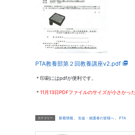
PTA教養部第２回教養講座v2.pdf
＊印刷にはpdfが便利です。
＊
11月13日PDFファイルのサイズが小さか
新着情報
、
生徒・保護者の皆様へ
、
PTA
カテゴリー