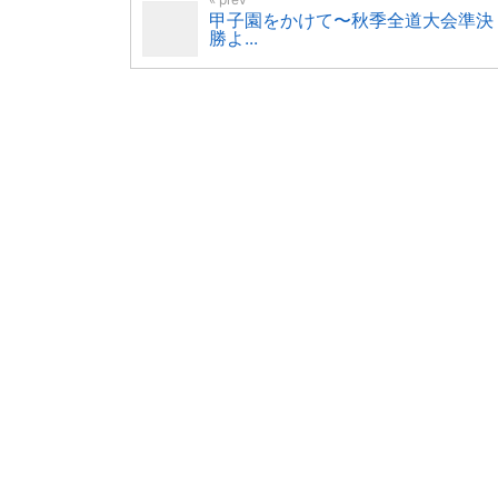
甲子園をかけて〜秋季全道大会準決
勝よ...