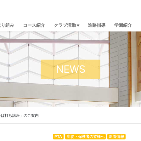
取り組み
コース紹介
クラブ活動
進路指導
学園紹介
NEWS
そば打ち講座」のご案内
PTA
生徒・保護者の皆様へ
新着情報