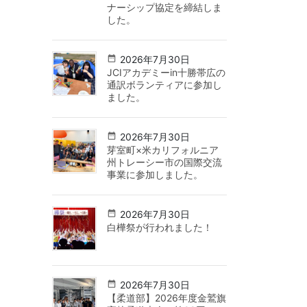
ナーシップ協定を締結しま
した。
2026年7月30日
JCIアカデミーin十勝帯広の
通訳ボランティアに参加し
ました。
2026年7月30日
芽室町×米カリフォルニア
州トレーシー市の国際交流
事業に参加しました。
2026年7月30日
白樺祭が行われました！
2026年7月30日
【柔道部】2026年度金鷲旗