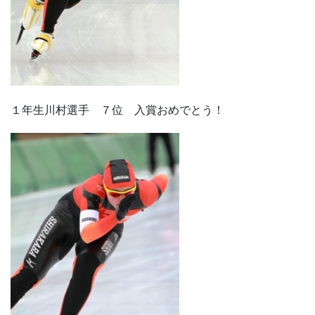
１年生川村選手 ７位 入賞おめでとう！