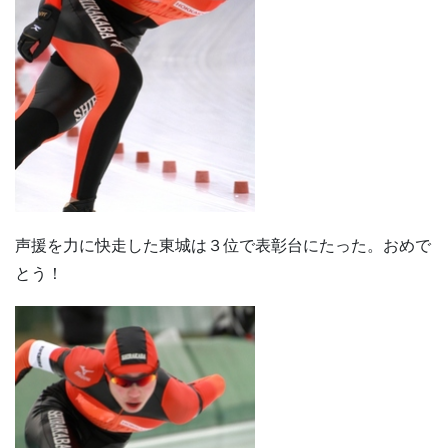
声援を力に快走した東城は３位で表彰台にたった。おめで
とう！