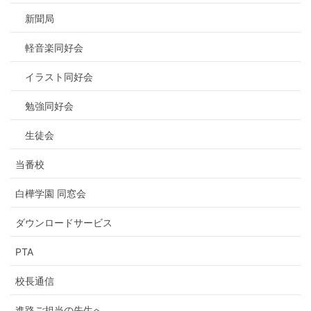
新聞局
軽音楽同好会
イラスト同好会
勉強同好会
生徒会
当番校
白樺学園 同窓会
ダウンロードサービス
PTA
校長通信
進路ご担当の先生へ