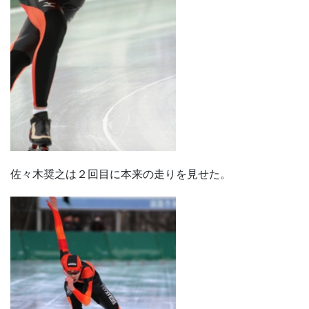
佐々木奨之は２回目に本来の走りを見せた。