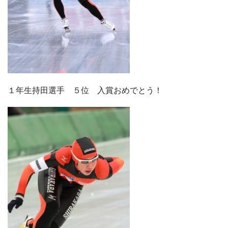
１年生持田選手 ５位 入賞おめでとう！