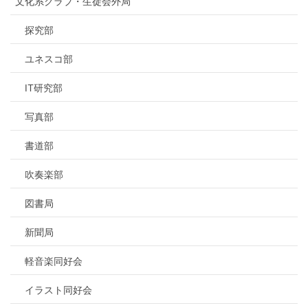
文化系クラブ・生徒会外局
探究部
ユネスコ部
IT研究部
写真部
書道部
吹奏楽部
図書局
新聞局
軽音楽同好会
イラスト同好会