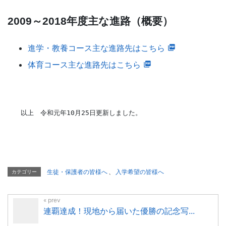
2009～2018年度主な進路（概要）
進学・教養コース主な進路先はこちら
体育コース主な進路先はこちら
以上 令和元年10月25日更新しました。
生徒・保護者の皆様へ
、
入学希望の皆様へ
カテゴリー
連覇達成！現地から届いた優勝の記念写...