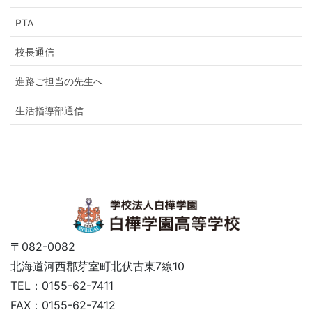
PTA
校長通信
進路ご担当の先生へ
生活指導部通信
〒082-0082
北海道河西郡芽室町北伏古東7線10
TEL：0155-62-7411
FAX：0155-62-7412