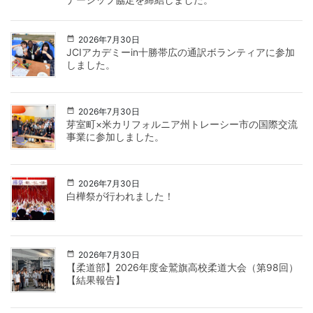
2026年7月30日
JCIアカデミーin十勝帯広の通訳ボランティアに参加
しました。
2026年7月30日
芽室町×米カリフォルニア州トレーシー市の国際交流
事業に参加しました。
2026年7月30日
白樺祭が行われました！
2026年7月30日
【柔道部】2026年度金鷲旗高校柔道大会（第98回）
【結果報告】