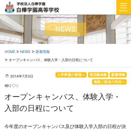
MENU
NEWS
HOME
NEWS
新着情報
オープンキャンパス、体験入学・入部の日程について
入学希望の皆様へ
部活動体験
新着情報
2014年7月5日
進路ご担当の先生へ
2
0
visibility
favorite_border
オープンキャンパス、体験入学・
入部の日程について
今年度のオープンキャンパス及び体験入学入部の日程が決