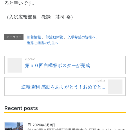
ると幸いです。
（入試広報部長 教諭 荘司 裕）
新着情報
、
部活動体験
、
入学希望の皆様へ
、
カテゴリー
進路ご担当の先生へ
第５０回白樺祭ポスターが完成
逆転勝利 感動をありがとう！おめでと...
Recent posts
2026年8月8日