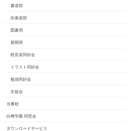
書道部
吹奏楽部
図書局
新聞局
軽音楽同好会
イラスト同好会
勉強同好会
生徒会
当番校
白樺学園 同窓会
ダウンロードサービス