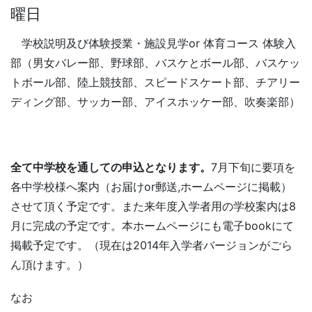
曜日
学校説明及び体験授業・施設見学or 体育コース 体験入
部（男女バレー部、野球部、バスケとボール部、バスケッ
トボール部、陸上競技部、スピードスケート部、チアリー
ディング部、サッカー部、アイスホッケー部、吹奏楽部）
全て中学校を通しての申込となります。
7月下旬に要項を
各中学校様へ案内（お届けor郵送,ホームページに掲載）
させて頂く予定です。また来年度入学者用の学校案内は8
月に完成の予定です。本ホームページにも電子bookにて
掲載予定です。（現在は2014年入学者バージョンがごら
ん頂けます。）
なお