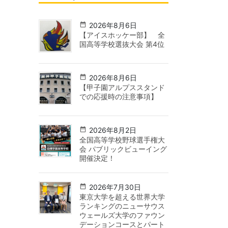
2026年8月6日
【アイスホッケー部】 全
国高等学校選抜大会 第4位
2026年8月6日
【甲子園アルプススタンド
での応援時の注意事項】
2026年8月2日
全国高等学校野球選手権大
会 パブリックビューイング
開催決定！
2026年7月30日
東京大学を超える世界大学
ランキングのニューサウス
ウェールズ大学のファウン
デーションコースとパート