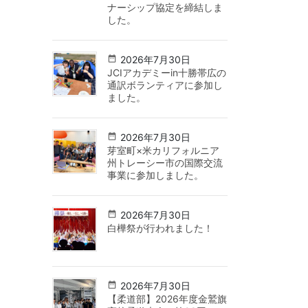
ナーシップ協定を締結しま
した。
2026年7月30日
JCIアカデミーin十勝帯広の
通訳ボランティアに参加し
ました。
2026年7月30日
芽室町×米カリフォルニア
州トレーシー市の国際交流
事業に参加しました。
2026年7月30日
白樺祭が行われました！
2026年7月30日
【柔道部】2026年度金鷲旗