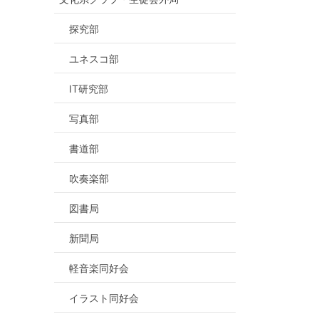
探究部
ユネスコ部
IT研究部
写真部
書道部
吹奏楽部
図書局
新聞局
軽音楽同好会
イラスト同好会