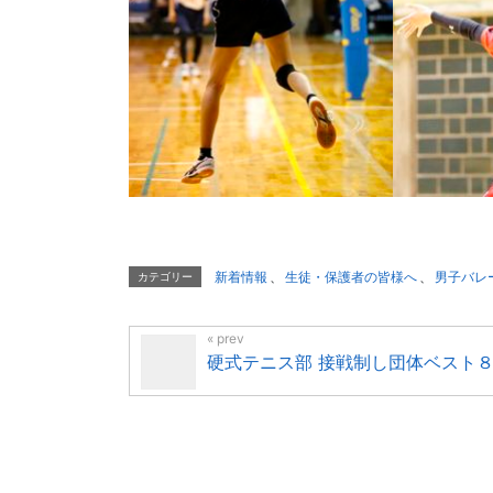
新着情報
、
生徒・保護者の皆様へ
、
男子バレ
カテゴリー
硬式テニス部 接戦制し団体ベスト