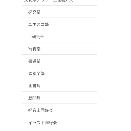
探究部
ユネスコ部
IT研究部
写真部
書道部
吹奏楽部
図書局
新聞局
軽音楽同好会
イラスト同好会