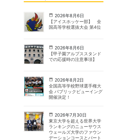
2026年8月6日
【アイスホッケー部】 全
国高等学校選抜大会 第4位
2026年8月6日
【甲子園アルプススタンド
での応援時の注意事項】
2026年8月2日
全国高等学校野球選手権大
会 パブリックビューイング
開催決定！
2026年7月30日
東京大学を超える世界大学
ランキングのニューサウス
ウェールズ大学のファウン
デーションコースとパート