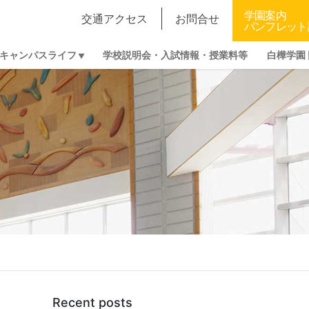
学園案内
交通アクセス
お問合せ
パンフレット
キャンパスライフ
学校説明会・入試情報・授業料等
白樺学園
Recent posts