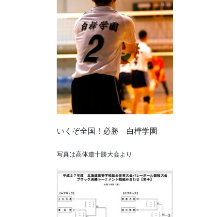
いくぞ全国！必勝 白樺学園
写真は高体連十勝大会より