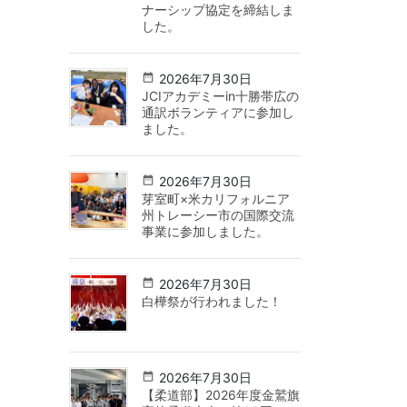
ナーシップ協定を締結しま
した。
2026年7月30日
JCIアカデミーin十勝帯広の
通訳ボランティアに参加し
ました。
2026年7月30日
芽室町×米カリフォルニア
州トレーシー市の国際交流
事業に参加しました。
2026年7月30日
白樺祭が行われました！
2026年7月30日
【柔道部】2026年度金鷲旗