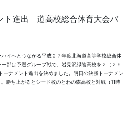
ント進出 道高校総合体育大会バ
ーハイへとつながる平成２７年度北海道高等学校総合体
レー部は予選グループ戦で、岩見沢緑陵高校を２（２５
勝トーナメント進出を決めました。明日の決勝トーナメン
）。勝ち上がるとシード校のとわの森高校と対戦（11時