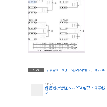
新着情報
、
生徒・保護者の皆様へ
、
男子バレ
カテゴリー
保護者の皆様へ～PTA各部より学校
祭...