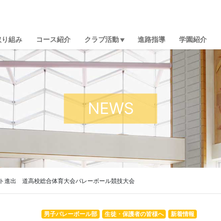
取り組み
コース紹介
クラブ活動
進路指導
学園紹介
NEWS
ト進出 道高校総合体育大会バレーボール競技大会
男子バレーボール部
生徒・保護者の皆様へ
新着情報