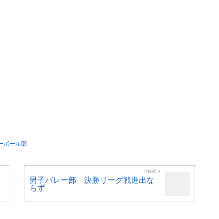
ーボール部
男子バレー部 決勝リーグ戦進出な
らず