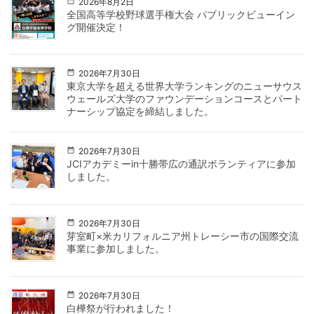
2026年8月2日
全国高等学校野球選手権大会 パブリックビューイン
グ開催決定！
2026年7月30日
東京大学を超える世界大学ランキングのニューサウス
ウェールズ大学のファウンデーションコースとパート
ナーシップ協定を締結しました。
2026年7月30日
JCIアカデミーin十勝帯広の通訳ボランティアに参加
しました。
2026年7月30日
芽室町×米カリフォルニア州トレーシー市の国際交流
事業に参加しました。
2026年7月30日
白樺祭が行われました！