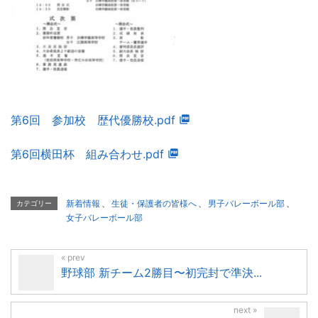
第6回 参加校 歴代優勝校.pdf
第6回横田杯 組み合わせ.pdf
新着情報
、
生徒・保護者の皆様へ
、
男子バレーボール部
、
カテゴリー
女子バレーボール部
野球部 新チーム2勝目〜初完封で準決...