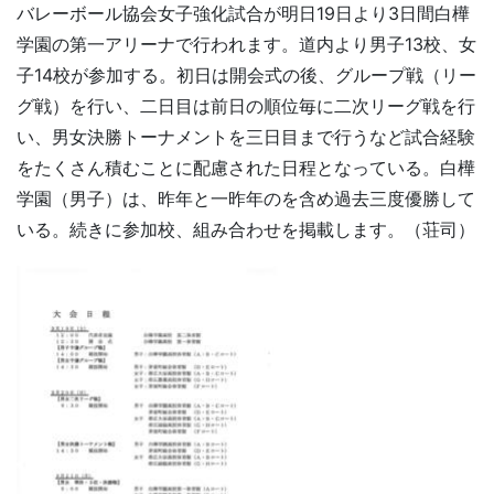
バレーボール協会女子強化試合が明日19日より3日間白樺
学園の第一アリーナで行われます。道内より男子13校、女
子14校が参加する。初日は開会式の後、グループ戦（リー
グ戦）を行い、二日目は前日の順位毎に二次リーグ戦を行
い、男女決勝トーナメントを三日目まで行うなど試合経験
をたくさん積むことに配慮された日程となっている。白樺
学園（男子）は、昨年と一昨年のを含め過去三度優勝して
いる。続きに参加校、組み合わせを掲載します。（荘司）