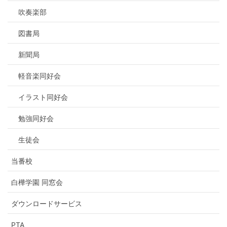
吹奏楽部
図書局
新聞局
軽音楽同好会
イラスト同好会
勉強同好会
生徒会
当番校
白樺学園 同窓会
ダウンロードサービス
PTA