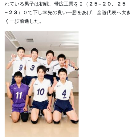
れている男子は初戦、帯広工業を２（
２５−２０、２５
−２３
）０で下し幸先の良い一勝をあげ、全道代表へ大き
く一歩前進した。