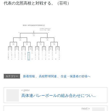
代表の北照高校と対戦する。（荘司）
新着情報
、
高校野球関連
、
生徒・保護者の皆様へ
カテゴリー
高体連バレーボールの組み合わせについ...