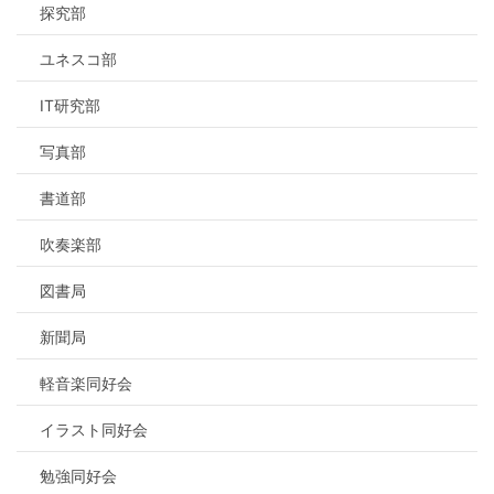
探究部
ユネスコ部
IT研究部
写真部
書道部
吹奏楽部
図書局
新聞局
軽音楽同好会
イラスト同好会
勉強同好会