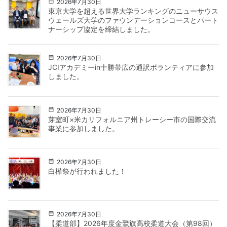
2026年7月30日
東京大学を超える世界大学ランキングのニューサウス
ウェールズ大学のファウンデーションコースとパート
ナーシップ協定を締結しました。
2026年7月30日
JCIアカデミーin十勝帯広の通訳ボランティアに参加
しました。
2026年7月30日
芽室町×米カリフォルニア州トレーシー市の国際交流
事業に参加しました。
2026年7月30日
白樺祭が行われました！
2026年7月30日
【柔道部】2026年度金鷲旗高校柔道大会（第98回）