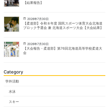
【結果報告】
2026年7月30日
【柔道部】令和８年度 国民スポーツ体育大会北海道
ブロック予選会 兼 北海道スポーツ大会【大会結果】
2026年7月30日
【大会報告・柔道部】第76回北海道高等学校柔道大
会
Category
学外活動
水泳
スキー