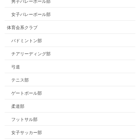
男子バレーボール部
女子バレーボール部
体育会系クラブ
バドミントン部
チアリーディング部
弓道
テニス部
ゲートボール部
柔道部
フットサル部
女子サッカー部