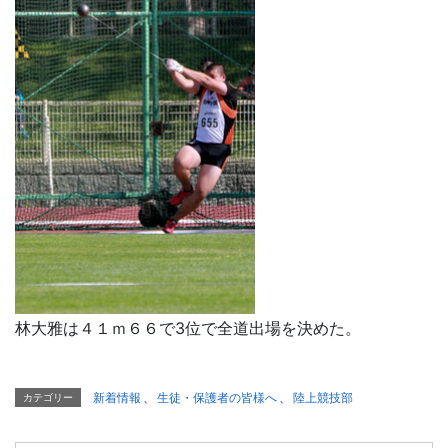
林大雅は４１ｍ６６で3位で全道出場を決めた。
新着情報
、
生徒・保護者の皆様へ
、
陸上競技部
カテゴリー