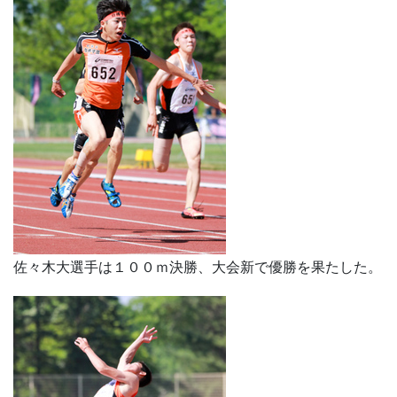
佐々木大選手は１００ｍ決勝、大会新で優勝を果たした。