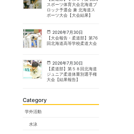
スポーツ体育大会北海道ブ
ロック予選会 兼 北海道ス
ポーツ大会【大会結果】
2026年7月30日
【大会報告・柔道部】第76
回北海道高等学校柔道大会
2026年7月30日
【柔道部】第５８回北海道
ジュニア柔道体重別選手権
大会【結果報告】
Category
学外活動
水泳