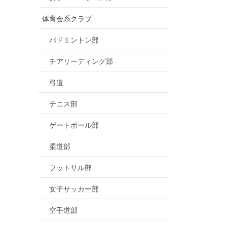
体育会系クラブ
バドミントン部
チアリーディング部
弓道
テニス部
ゲートボール部
柔道部
フットサル部
女子サッカー部
空手道部