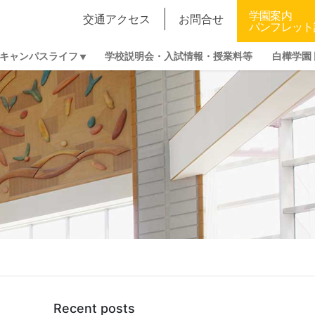
学園案内
交通アクセス
お問合せ
パンフレット
キャンパスライフ
学校説明会・入試情報・授業料等
白樺学園
Recent posts