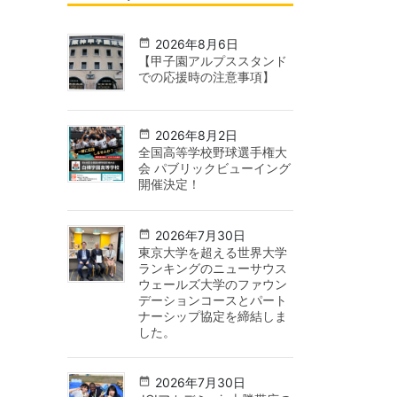
2026年8月6日
【甲子園アルプススタンド
での応援時の注意事項】
2026年8月2日
全国高等学校野球選手権大
会 パブリックビューイング
開催決定！
2026年7月30日
東京大学を超える世界大学
ランキングのニューサウス
ウェールズ大学のファウン
デーションコースとパート
ナーシップ協定を締結しま
した。
2026年7月30日