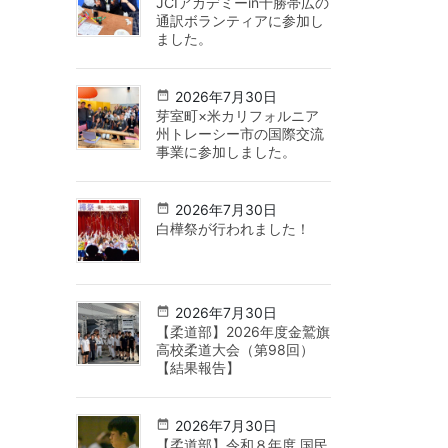
JCIアカデミーin十勝帯広の
通訳ボランティアに参加し
ました。
2026年7月30日
芽室町×米カリフォルニア
州トレーシー市の国際交流
事業に参加しました。
2026年7月30日
白樺祭が行われました！
2026年7月30日
【柔道部】2026年度金鷲旗
高校柔道大会（第98回）
【結果報告】
2026年7月30日
【柔道部】令和８年度 国民