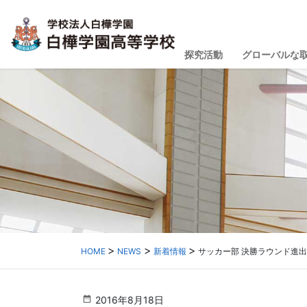
探究活動
グローバルな
HOME
NEWS
新着情報
サッカー部 決勝ラウンド進
2016年8月18日