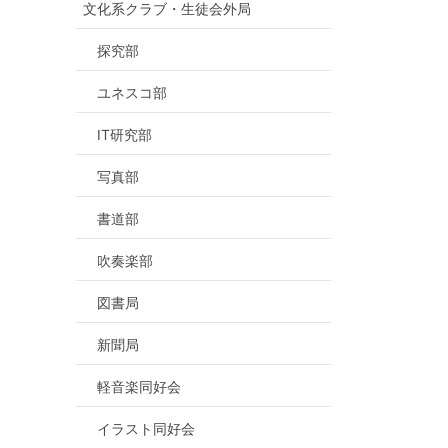
文化系クラブ・生徒会外局
探究部
ユネスコ部
IT研究部
写真部
書道部
吹奏楽部
図書局
新聞局
軽音楽同好会
イラスト同好会