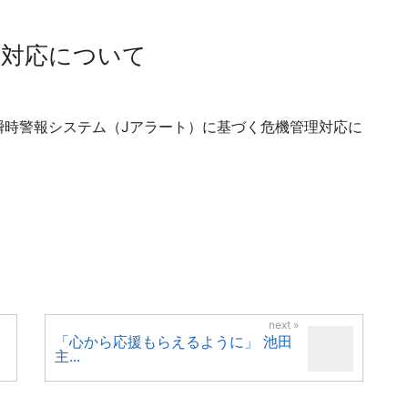
理対応について
瞬時警報システム（Jアラート）に基づく危機管理対応に
「心から応援もらえるように」 池田
主...