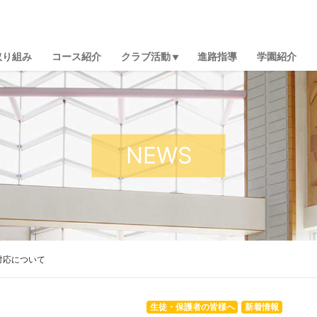
取り組み
コース紹介
クラブ活動
進路指導
学園紹介
NEWS
対応について
生徒・保護者の皆様へ
新着情報