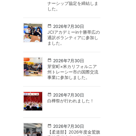
ナーシップ協定を締結しま
した。
2026年7月30日
JCIアカデミーin十勝帯広の
通訳ボランティアに参加し
ました。
2026年7月30日
芽室町×米カリフォルニア
州トレーシー市の国際交流
事業に参加しました。
2026年7月30日
白樺祭が行われました！
2026年7月30日
【柔道部】2026年度金鷲旗