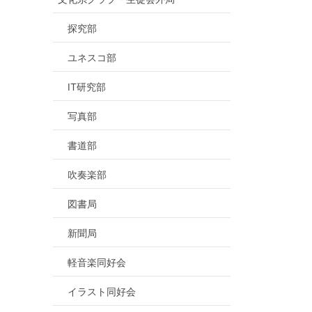
探究部
ユネスコ部
IT研究部
写真部
書道部
吹奏楽部
図書局
新聞局
軽音楽同好会
イラスト同好会