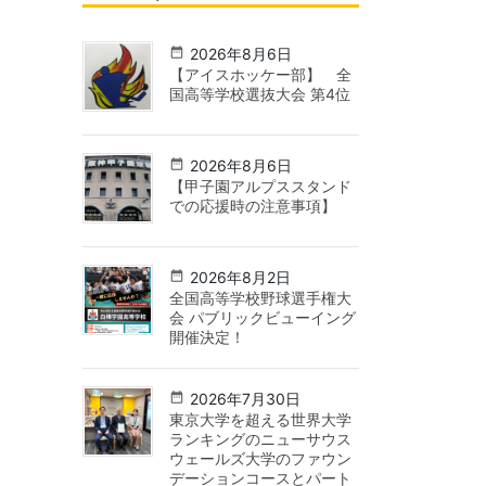
2026年8月6日
【アイスホッケー部】 全
国高等学校選抜大会 第4位
2026年8月6日
【甲子園アルプススタンド
での応援時の注意事項】
2026年8月2日
全国高等学校野球選手権大
会 パブリックビューイング
開催決定！
2026年7月30日
東京大学を超える世界大学
ランキングのニューサウス
ウェールズ大学のファウン
デーションコースとパート