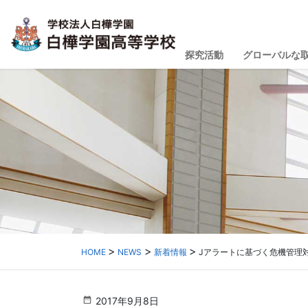
探究活動
グローバルな
HOME
NEWS
新着情報
Jアラートに基づく危機管理
2017年9月8日