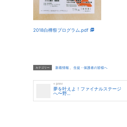
2018白樺祭プログラム.pdf
新着情報
、
生徒・保護者の皆様へ
カテゴリー
夢を叶えよ！ファイナルステージ
へ〜野...