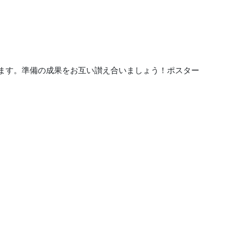
します。準備の成果をお互い讃え合いましょう！ポスター