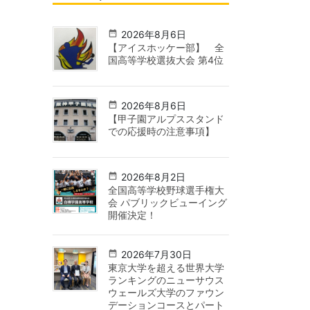
2026年8月6日
【アイスホッケー部】 全
国高等学校選抜大会 第4位
2026年8月6日
【甲子園アルプススタンド
での応援時の注意事項】
2026年8月2日
全国高等学校野球選手権大
会 パブリックビューイング
開催決定！
2026年7月30日
東京大学を超える世界大学
ランキングのニューサウス
ウェールズ大学のファウン
デーションコースとパート