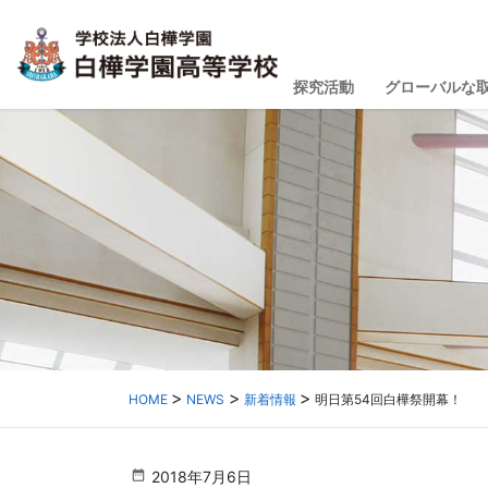
探究活動
グローバルな
HOME
NEWS
新着情報
明日第54回白樺祭開幕！
2018年7月6日