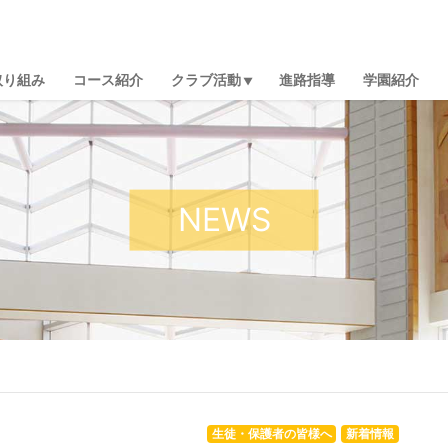
取り組み
コース紹介
クラブ活動
進路指導
学園紹介
NEWS
生徒・保護者の皆様へ
新着情報