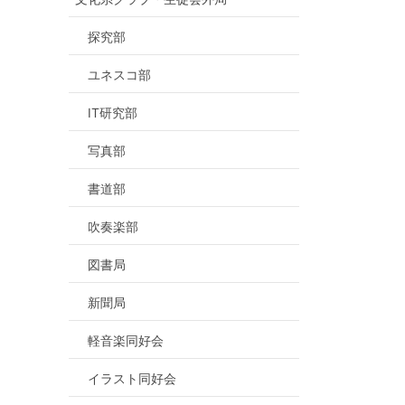
探究部
ユネスコ部
IT研究部
写真部
書道部
吹奏楽部
図書局
新聞局
軽音楽同好会
イラスト同好会