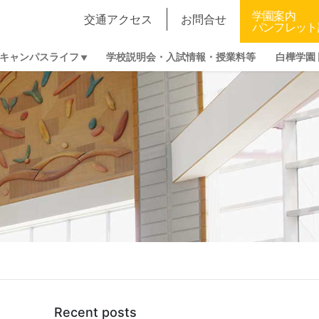
学園案内
交通アクセス
お問合せ
パンフレット
キャンパスライフ
学校説明会・入試情報・授業料等
白樺学園
Recent posts