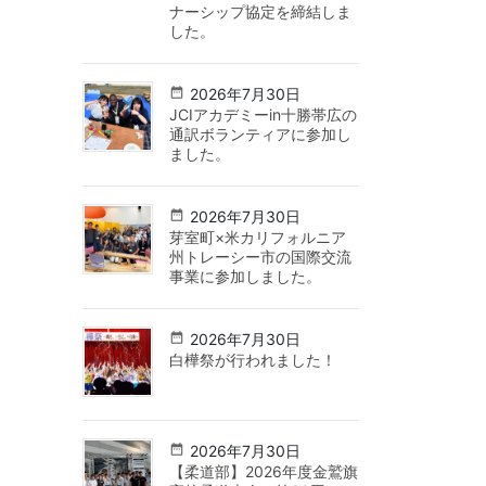
ナーシップ協定を締結しま
した。
2026年7月30日
JCIアカデミーin十勝帯広の
通訳ボランティアに参加し
ました。
2026年7月30日
芽室町×米カリフォルニア
州トレーシー市の国際交流
事業に参加しました。
2026年7月30日
白樺祭が行われました！
2026年7月30日
【柔道部】2026年度金鷲旗