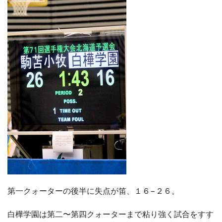
第一クォーターの後半に失点が笛、１６−２６。
白樺学園は第二〜第四クォーターまで粘り強く試合をすす