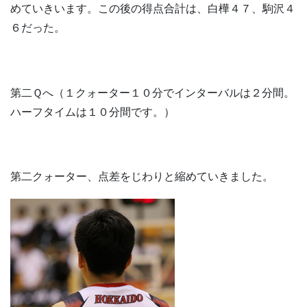
めていきいます。この後の得点合計は、白樺４７、駒沢４
６だった。
第二Ｑへ（１クォーター１０分でインターバルは２分間。
ハーフタイムは１０分間です。）
第二クォーター、点差をじわりと縮めていきました。