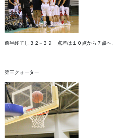
前半終了し３２−３９ 点差は１０点から７点へ。
第三クォーター