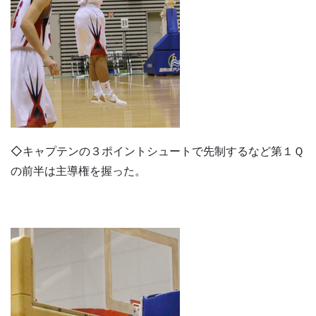
◇キャプテンの３ポイントシュートで先制するなど第１Ｑ
の前半は主導権を握った。