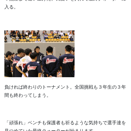
入る。
負ければ終わりのトーナメント。全国挑戦も３年生の３年
間も終わってしまう。
「頑張れ」ベンチも保護者も祈るような気持ちで選手達を
見つめていた最終クォーターが始まります。