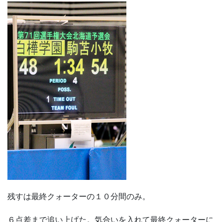
残すは最終クォーターの１０分間のみ。
６点差まで追い上げた。気合いを入れて最終クォーターに