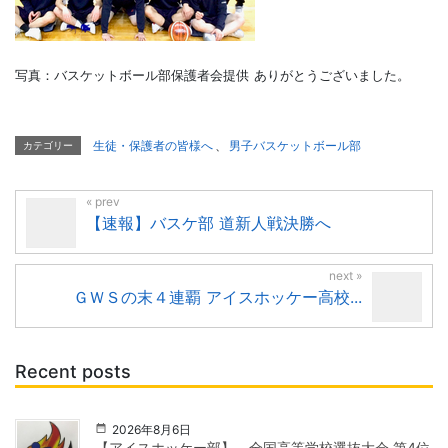
写真：バスケットボール部保護者会提供
ありがとうございました。
生徒・保護者の皆様へ
、
男子バスケットボール部
カテゴリー
【速報】バスケ部 道新人戦決勝へ
ＧＷＳの末４連覇 アイスホッケー高校...
Recent posts
2026年8月6日
【アイスホッケー部】 全国高等学校選抜大会 第4位