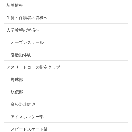
新着情報
生徒・保護者の皆様へ
入学希望の皆様へ
オープンスクール
部活動体験
アスリートコース指定クラブ
野球部
駅伝部
高校野球関連
アイスホッケー部
スピードスケート部