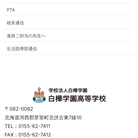
PTA
校長通信
進路ご担当の先生へ
生活指導部通信
〒082-0082
北海道河西郡芽室町北伏古東7線10
TEL：0155-62-7411
FAX：0155-62-7412