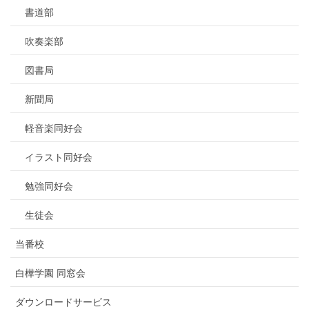
書道部
吹奏楽部
図書局
新聞局
軽音楽同好会
イラスト同好会
勉強同好会
生徒会
当番校
白樺学園 同窓会
ダウンロードサービス