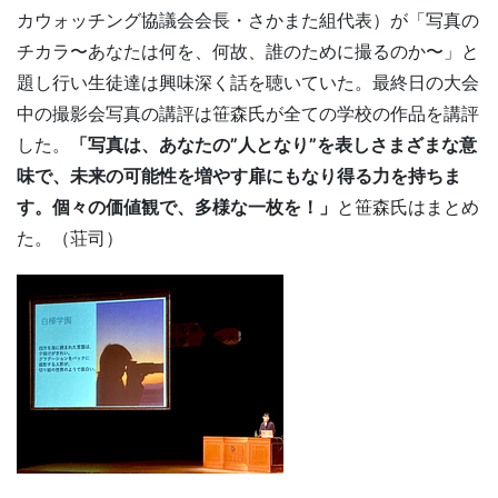
カウォッチング協議会会長・さかまた組代表）が「写真の
チカラ〜あなたは何を、何故、誰のために撮るのか〜」と
題し行い生徒達は興味深く話を聴いていた。最終日の大会
中の撮影会写真の講評は笹森氏が全ての学校の作品を講評
した。
「写真は、あなたの”人となり”を表しさまざまな意
味で、未来の可能性を増やす扉にもなり得る力を持ちま
す。個々の価値観で、多様な一枚を！」
と笹森氏はまとめ
た。（荘司）