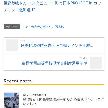
笹森琴絵さん インタビュー｜海と日本PROJECT in ガッ
チャンコ北海道
生徒・保護者の皆様へ
、
写真部
カテゴリー
秋季野球優勝報告会〜白樺ナインを全校...
白樺学園高等学校奨学金制度運用基準
Recent posts
2026年8月8日
第108回全国高校野球選手権大会 応援ありがとうござ
いました！