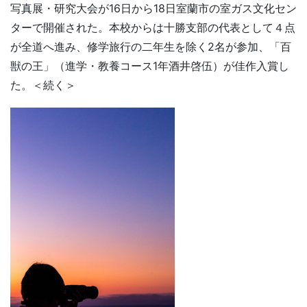
写真展・研究大会が16日から18日室蘭市の室ガス文化セン
ターで開催された。本校からは十勝支部の代表として４点
が全道へ進み、修学旅行の二年生を除く2名が参加、「百
獣の王」（進学・教養コース1年酒井啓伍）が佳作入賞し
た。＜続く＞