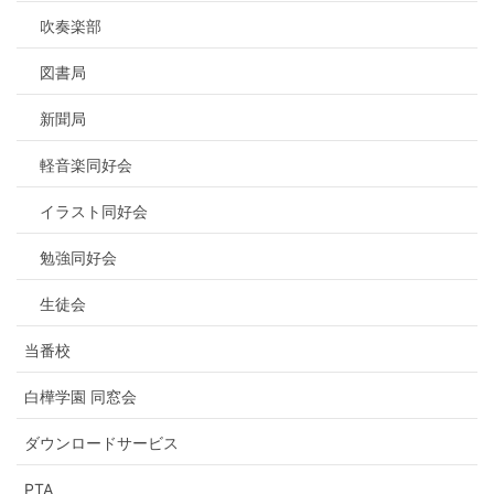
吹奏楽部
図書局
新聞局
軽音楽同好会
イラスト同好会
勉強同好会
生徒会
当番校
白樺学園 同窓会
ダウンロードサービス
PTA