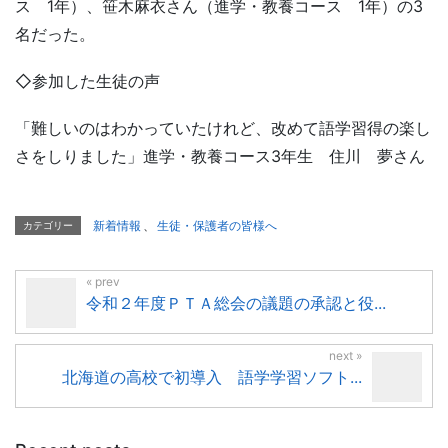
ス 1年）、笹木麻衣さん（進学・教養コース 1年）の3
名だった。
◇参加した生徒の声
「難しいのはわかっていたけれど、改めて語学習得の楽し
さをしりました」進学・教養コース3年生 住川 夢さん
新着情報
、
生徒・保護者の皆様へ
カテゴリー
令和２年度ＰＴＡ総会の議題の承認と役...
北海道の高校で初導入 語学学習ソフト...