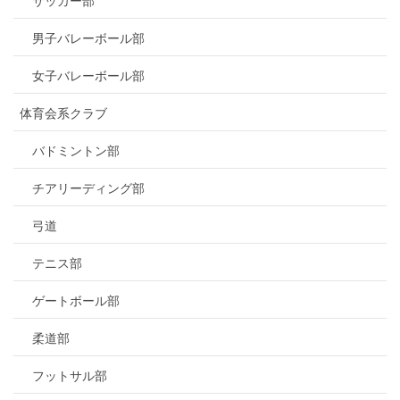
サッカー部
男子バレーボール部
女子バレーボール部
体育会系クラブ
バドミントン部
チアリーディング部
弓道
テニス部
ゲートボール部
柔道部
フットサル部