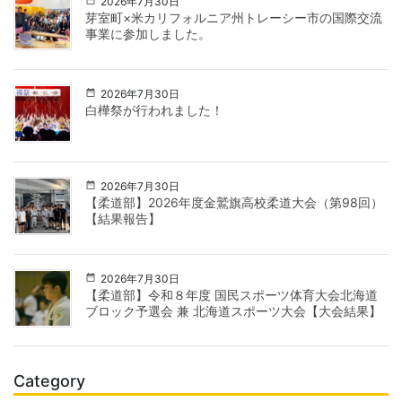
2026年7月30日
芽室町×米カリフォルニア州トレーシー市の国際交流
事業に参加しました。
2026年7月30日
白樺祭が行われました！
2026年7月30日
【柔道部】2026年度金鷲旗高校柔道大会（第98回）
【結果報告】
2026年7月30日
【柔道部】令和８年度 国民スポーツ体育大会北海道
ブロック予選会 兼 北海道スポーツ大会【大会結果】
Category