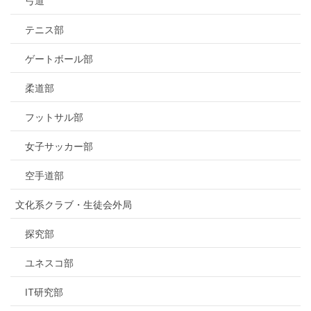
弓道
テニス部
ゲートボール部
柔道部
フットサル部
女子サッカー部
空手道部
文化系クラブ・生徒会外局
探究部
ユネスコ部
IT研究部