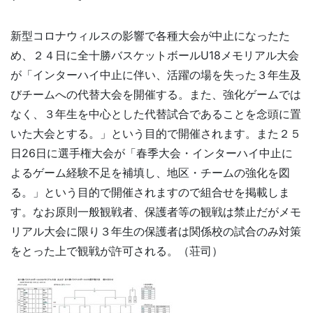
新型コロナウィルスの影響で各種大会が中止になったた
め、２４日に全十勝バスケットボールU18メモリアル大会
が「インターハイ中止に伴い、活躍の場を失った３年生及
びチームへの代替大会を開催する。また、強化ゲームでは
なく、３年生を中心とした代替試合であることを念頭に置
いた大会とする。」という目的で開催されます。また２５
日26日に選手権大会が「春季大会・インターハイ中止に
よるゲーム経験不足を補填し、地区・チームの強化を図
る。」という目的で開催されますので組合せを掲載しま
す。なお原則一般観戦者、保護者等の観戦は禁止だがメモ
リアル大会に限り３年生の保護者は関係校の試合のみ対策
をとった上で観戦が許可される。（荘司）