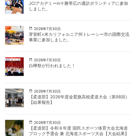
JCIアカデミーin十勝帯広の通訳ボランティアに参加
しました。
2026年7月30日
芽室町×米カリフォルニア州トレーシー市の国際交流
事業に参加しました。
2026年7月30日
白樺祭が行われました！
2026年7月30日
【柔道部】2026年度金鷲旗高校柔道大会（第98回）
【結果報告】
2026年7月30日
【柔道部】令和８年度 国民スポーツ体育大会北海道
ブロック予選会 兼 北海道スポーツ大会【大会結果】