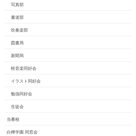
写真部
書道部
吹奏楽部
図書局
新聞局
軽音楽同好会
イラスト同好会
勉強同好会
生徒会
当番校
白樺学園 同窓会