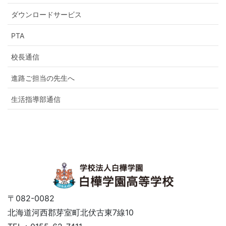
ダウンロードサービス
PTA
校長通信
進路ご担当の先生へ
生活指導部通信
〒082-0082
北海道河西郡芽室町北伏古東7線10