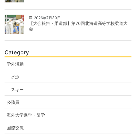
2026年7月30日
【大会報告・柔道部】第76回北海道高等学校柔道大
会
Category
学外活動
水泳
スキー
公務員
海外大学進学・留学
国際交流