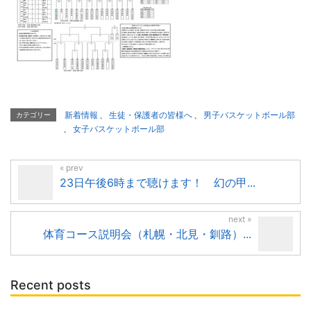
新着情報
、
生徒・保護者の皆様へ
、
男子バスケットボール部
カテゴリー
、
女子バスケットボール部
23日午後6時まで聴けます！ 幻の甲...
体育コース説明会（札幌・北見・釧路）...
Recent posts