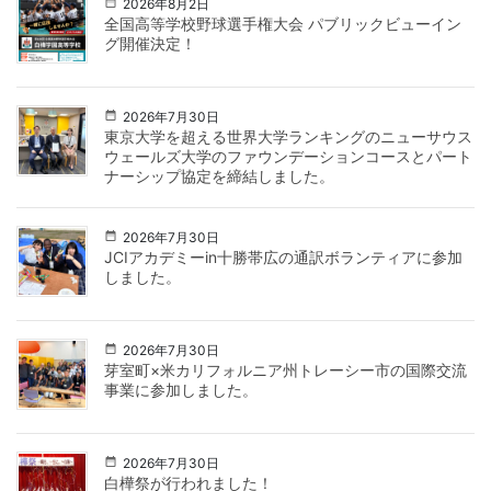
2026年8月2日
全国高等学校野球選手権大会 パブリックビューイン
グ開催決定！
2026年7月30日
東京大学を超える世界大学ランキングのニューサウス
ウェールズ大学のファウンデーションコースとパート
ナーシップ協定を締結しました。
2026年7月30日
JCIアカデミーin十勝帯広の通訳ボランティアに参加
しました。
2026年7月30日
芽室町×米カリフォルニア州トレーシー市の国際交流
事業に参加しました。
2026年7月30日
白樺祭が行われました！