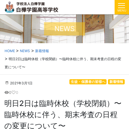
MENU
NEWS
HOME
NEWS
新着情報
明日2日は臨時休校（学校閉鎖）〜臨時休校に伴う、期末考査の日程の変
更について〜
生徒・保護者の皆様へ
新着情報
2021年3月1日
0
0
visibility
favorite_border
明日2日は臨時休校（学校閉鎖）〜
臨時休校に伴う、期末考査の日程
の変更について〜