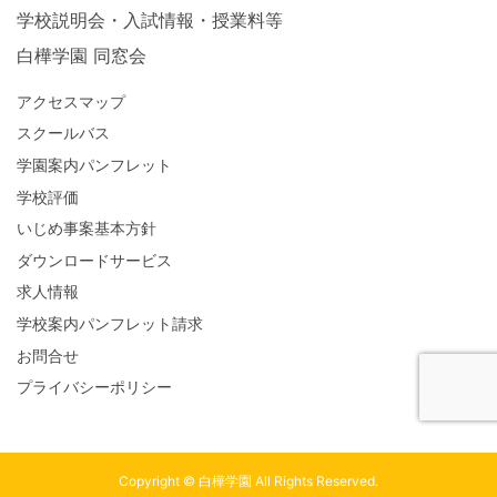
学校説明会・入試情報・授業料等
白樺学園 同窓会
アクセスマップ
スクールバス
学園案内パンフレット
学校評価
いじめ事案基本方針
ダウンロードサービス
求人情報
学校案内パンフレット請求
お問合せ
プライバシーポリシー
Copyright © 白樺学園 All Rights Reserved.