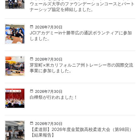
ウェールズ大学のファウンデーションコースとパート
ナーシップ協定を締結しました。
2026年7月30日
JCIアカデミーin十勝帯広の通訳ボランティアに参加
しました。
2026年7月30日
芽室町×米カリフォルニア州トレーシー市の国際交流
事業に参加しました。
2026年7月30日
白樺祭が行われました！
2026年7月30日
【柔道部】2026年度金鷲旗高校柔道大会（第98回）
【結果報告】