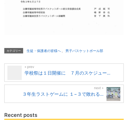
生徒・保護者の皆様へ
、
男子バスケットボール部
カテゴリー
学校祭は１日開催に ７月のスケジュー...
３年生ラストゲームに １−３で敗れる...
Recent posts