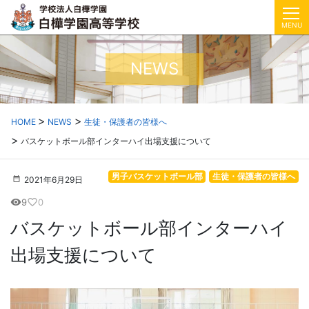
MENU
NEWS
HOME
NEWS
生徒・保護者の皆様へ
バスケットボール部インターハイ出場支援について
男子バスケットボール部
生徒・保護者の皆様へ
2021年6月29日
9
0
visibility
favorite_border
バスケットボール部インターハイ
出場支援について