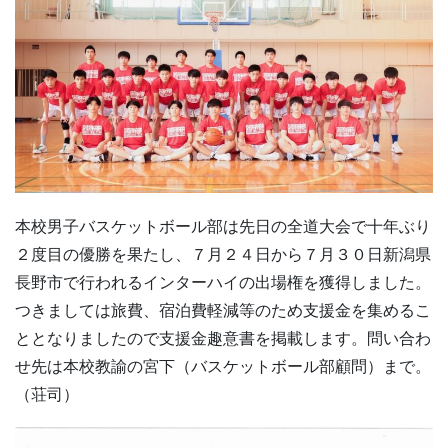
本校男子バスケットボール部は先日の全道大会で十年ぶり
２度目の優勝を果たし、７月２４日から７月３０日新潟県
長野市で行われるインターハイの出場権を獲得しました。
つきましては旅費、宿泊費軽減等のため支援金を集めるこ
ととなりましたので支援金趣意書を掲載します。問い合わ
せ先は本校教諭の宮下（バスケットボール部顧問）まで。
（荘司）