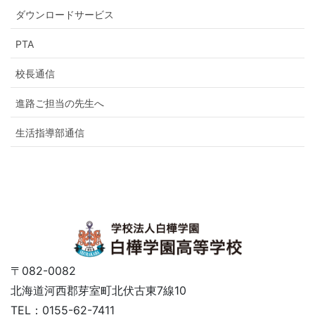
ダウンロードサービス
PTA
校長通信
進路ご担当の先生へ
生活指導部通信
〒082-0082
北海道河西郡芽室町北伏古東7線10
TEL：0155-62-7411