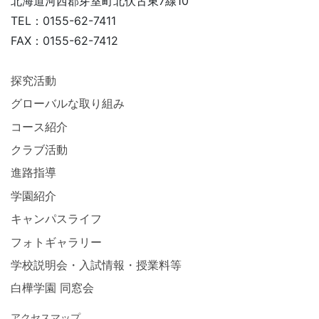
北海道河西郡芽室町北伏古東7線10
TEL：0155-62-7411
FAX：0155-62-7412
探究活動
グローバルな取り組み
コース紹介
クラブ活動
進路指導
学園紹介
キャンパスライフ
フォトギャラリー
学校説明会・入試情報・授業料等
白樺学園 同窓会
アクセスマップ