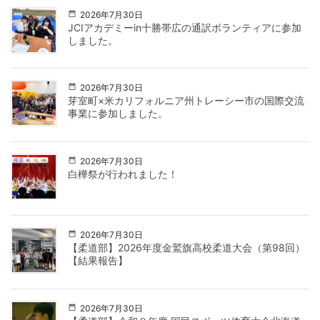
2026年7月30日
JCIアカデミーin十勝帯広の通訳ボランティアに参加
しました。
2026年7月30日
芽室町×米カリフォルニア州トレーシー市の国際交流
事業に参加しました。
2026年7月30日
白樺祭が行われました！
2026年7月30日
【柔道部】2026年度金鷲旗高校柔道大会（第98回）
【結果報告】
2026年7月30日