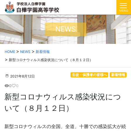
MENU
NEWS
HOME
NEWS
新着情報
新型コロナウィルス感染状況について（８月１２日）
生徒・保護者の皆様へ
新着情報
2021年8月12日
0
0
visibility
favorite_border
新型コロナウィルス感染状況につ
いて（８月１２日）
新型コロナウィルスの全国、全道、十勝での感染拡大が続