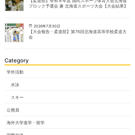
【柔道部】令和８年度 国民スポーツ体育大会北海道
ブロック予選会 兼 北海道スポーツ大会【大会結果】
2026年7月30日
【大会報告・柔道部】第76回北海道高等学校柔道大
会
Category
学外活動
水泳
スキー
公務員
海外大学進学・留学