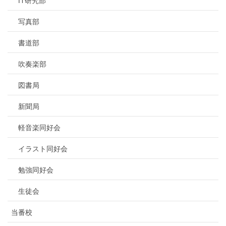
IT研究部
写真部
書道部
吹奏楽部
図書局
新聞局
軽音楽同好会
イラスト同好会
勉強同好会
生徒会
当番校