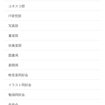
ユネスコ部
IT研究部
写真部
書道部
吹奏楽部
図書局
新聞局
軽音楽同好会
イラスト同好会
勉強同好会
生徒会