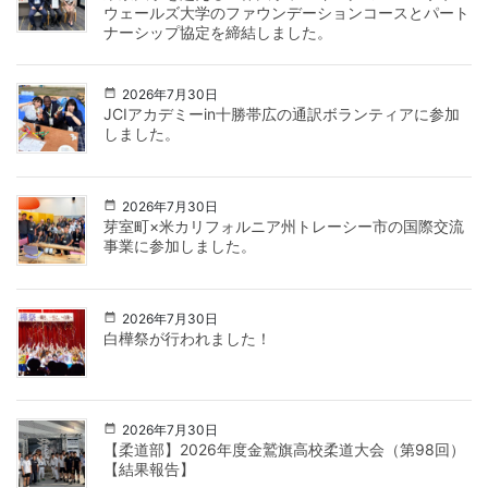
ウェールズ大学のファウンデーションコースとパート
ナーシップ協定を締結しました。
2026年7月30日
JCIアカデミーin十勝帯広の通訳ボランティアに参加
しました。
2026年7月30日
芽室町×米カリフォルニア州トレーシー市の国際交流
事業に参加しました。
2026年7月30日
白樺祭が行われました！
2026年7月30日
【柔道部】2026年度金鷲旗高校柔道大会（第98回）
【結果報告】