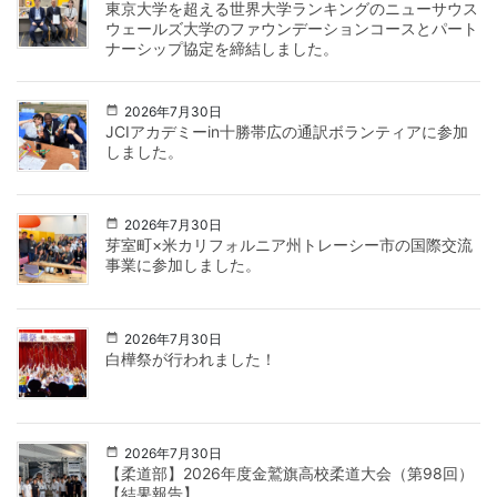
東京大学を超える世界大学ランキングのニューサウス
ウェールズ大学のファウンデーションコースとパート
ナーシップ協定を締結しました。
2026年7月30日
JCIアカデミーin十勝帯広の通訳ボランティアに参加
しました。
2026年7月30日
芽室町×米カリフォルニア州トレーシー市の国際交流
事業に参加しました。
2026年7月30日
白樺祭が行われました！
2026年7月30日
【柔道部】2026年度金鷲旗高校柔道大会（第98回）
【結果報告】