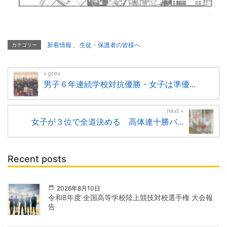
新着情報
、
生徒・保護者の皆様へ
カテゴリー
男子６年連続学校対抗優勝・女子は準優...
女子が３位で全道決める 高体連十勝バ...
Recent posts
2026年8月10日
令和8年度 全国高等学校陸上競技対校選手権 大会報
告