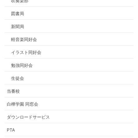
吹奏楽部
図書局
新聞局
軽音楽同好会
イラスト同好会
勉強同好会
生徒会
当番校
白樺学園 同窓会
ダウンロードサービス
PTA