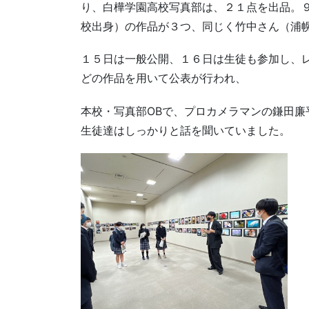
り、白樺学園高校写真部は、２１点を出品。
校出身）の作品が３つ、同じく竹中さん（浦
１５日は一般公開、１６日は生徒も参加し、
どの作品を用いて公表が行われ、
本校・写真部OBで、プロカメラマンの鎌田
生徒達はしっかりと話を聞いていました。