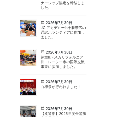
ナーシップ協定を締結しま
した。
2026年7月30日
JCIアカデミーin十勝帯広の
通訳ボランティアに参加し
ました。
2026年7月30日
芽室町×米カリフォルニア
州トレーシー市の国際交流
事業に参加しました。
2026年7月30日
白樺祭が行われました！
2026年7月30日
【柔道部】2026年度金鷲旗