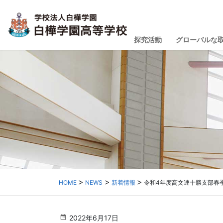
探究活動
グローバルな
HOME
NEWS
新着情報
令和4年度高文連十勝支部春
2022年6月17日