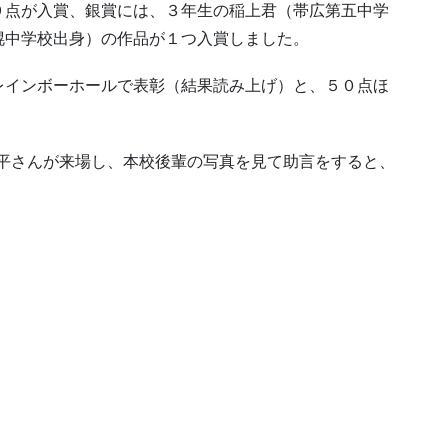
９点が入賞、銀賞には、３年生の稲上君（帯広第五中学
幌中学校出身）の作品が１つ入賞しました。
レインボーホールで表彰（結果読み上げ）と、５０点ほ
廉平さんが来場し、本校後輩の写真を見て助言をすると、