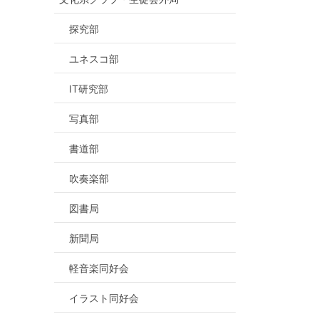
探究部
ユネスコ部
IT研究部
写真部
書道部
吹奏楽部
図書局
新聞局
軽音楽同好会
イラスト同好会