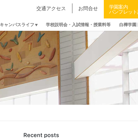
学園案内
交通アクセス
お問合せ
パンフレット
キャンパスライフ
学校説明会・入試情報・授業料等
白樺学園
Recent posts