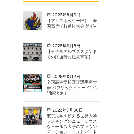
2026年8月6日
【アイスホッケー部】 全
国高等学校選抜大会 第4位
2026年8月6日
【甲子園アルプススタンド
での応援時の注意事項】
2026年8月2日
全国高等学校野球選手権大
会 パブリックビューイング
開催決定！
2026年7月30日
東京大学を超える世界大学
ランキングのニューサウス
ウェールズ大学のファウン
デーションコースとパート