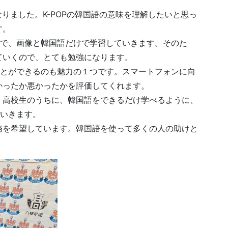
なりました。K-POPの韓国語の意味を理解したいと思っ
す。
こないので、画像と韓国語だけで学習していきます。そのた
ていくので、とても勉強になります。
をすることができるのも魅力の１つです。スマートフォンに向
かったか悪かったかを評価してくれます。
。高校生のうちに、韓国語をできるだけ学べるように、
していきます。
務を希望しています。韓国語を使って多くの人の助けと