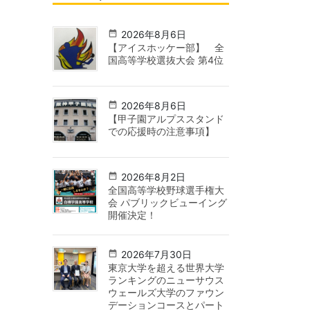
2026年8月6日
【アイスホッケー部】 全
国高等学校選抜大会 第4位
2026年8月6日
【甲子園アルプススタンド
での応援時の注意事項】
2026年8月2日
全国高等学校野球選手権大
会 パブリックビューイング
開催決定！
2026年7月30日
東京大学を超える世界大学
ランキングのニューサウス
ウェールズ大学のファウン
デーションコースとパート