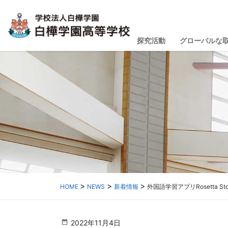
探究活動
グローバルな
HOME
NEWS
新着情報
外国語学習アプリRosetta 
2022年11月4日