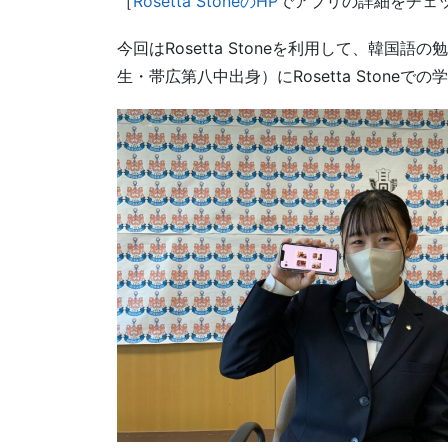
［
Rosetta StoneのHP
でアプリの詳細をチェ
今回はRosetta Stoneを利用して、韓国
生・帯広第八中出身）にRosetta Stone