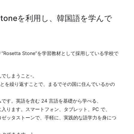
 Stoneを利用し、韓国語を学んで
setta Stone”を学習教材として採用している学校で
でしまうこと-。
話す」ことを繰り返すことで、まるでその国に住んでいるかの
です。英語を含む 24 言語を基礎から学べる、
入ります。スマートフォン、タブレット、PC で、
ロゼッタストーンで、手軽に、実践的な語学力を身につ