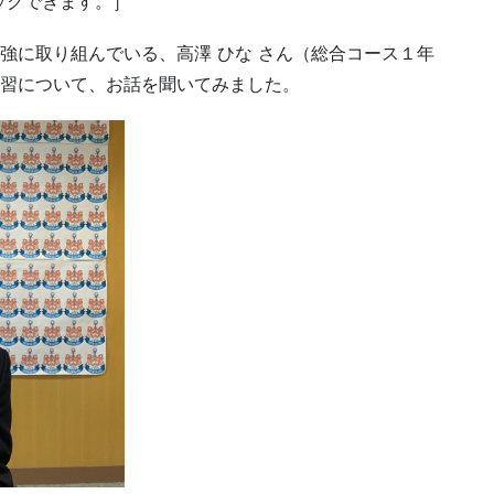
ックできます。］
語の勉強に取り組んでいる、高澤 ひな さん（総合コース１年
での学習について、お話を聞いてみました。