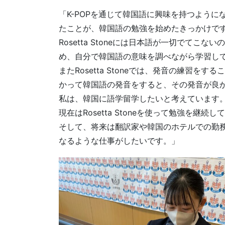
「K-POPを通じて韓国語に興味を持つように
たことが、韓国語の勉強を始めたきっかけで
Rosetta Stoneには日本語が一切でて
め、自分で韓国語の意味を調べながら学習し
またRosetta Stoneでは、発音の練習
かって韓国語の発音をすると、その発音が良
私は、韓国に語学留学したいと考えています
現在はRosetta Stoneを使って勉強を継続
そして、将来は翻訳家や韓国のホテルでの勤
なるような仕事がしたいです。」