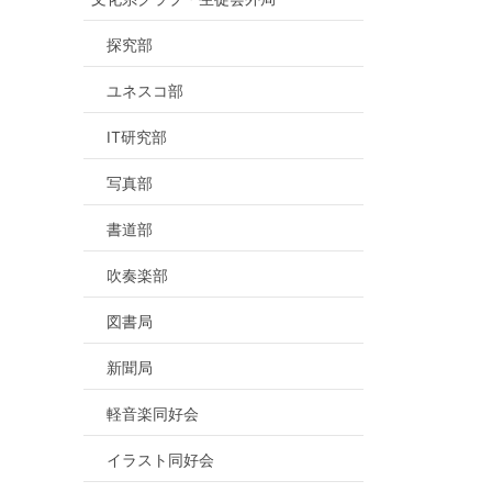
探究部
ユネスコ部
IT研究部
写真部
書道部
吹奏楽部
図書局
新聞局
軽音楽同好会
イラスト同好会