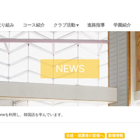
取り組み
コース紹介
クラブ活動
進路指導
学園紹介
NEWS
Stoneを利用し、韓国語を学んでいます。
生徒・保護者の皆様へ
新着情報