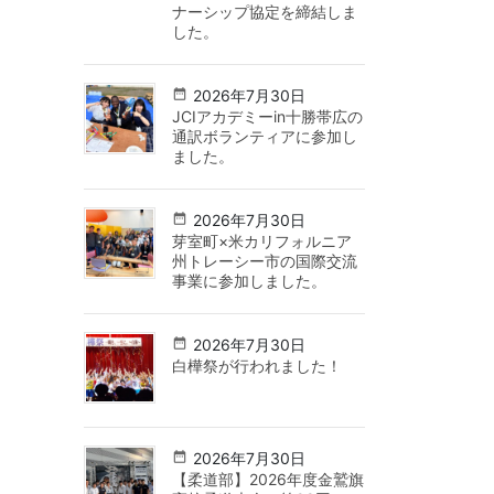
ナーシップ協定を締結しま
した。
2026年7月30日
JCIアカデミーin十勝帯広の
通訳ボランティアに参加し
ました。
2026年7月30日
芽室町×米カリフォルニア
州トレーシー市の国際交流
事業に参加しました。
2026年7月30日
白樺祭が行われました！
2026年7月30日
【柔道部】2026年度金鷲旗