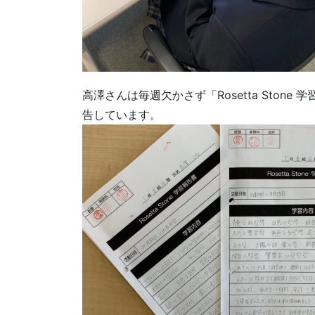
高澤さんは毎週欠かさず「Rosetta Sto
告しています。