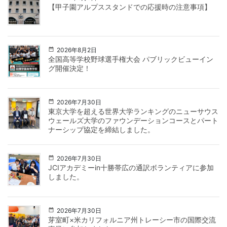
【甲子園アルプススタンドでの応援時の注意事項】
2026年8月2日
全国高等学校野球選手権大会 パブリックビューイン
グ開催決定！
2026年7月30日
東京大学を超える世界大学ランキングのニューサウス
ウェールズ大学のファウンデーションコースとパート
ナーシップ協定を締結しました。
2026年7月30日
JCIアカデミーin十勝帯広の通訳ボランティアに参加
しました。
2026年7月30日
芽室町×米カリフォルニア州トレーシー市の国際交流