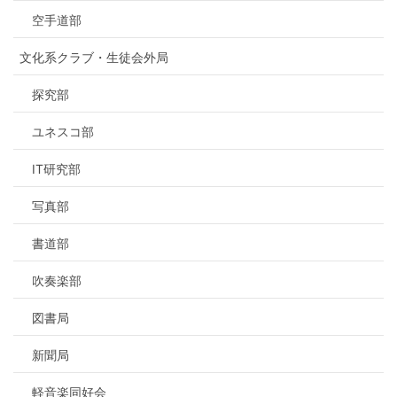
空手道部
文化系クラブ・生徒会外局
探究部
ユネスコ部
IT研究部
写真部
書道部
吹奏楽部
図書局
新聞局
軽音楽同好会