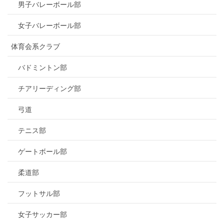
男子バレーボール部
女子バレーボール部
体育会系クラブ
バドミントン部
チアリーディング部
弓道
テニス部
ゲートボール部
柔道部
フットサル部
女子サッカー部