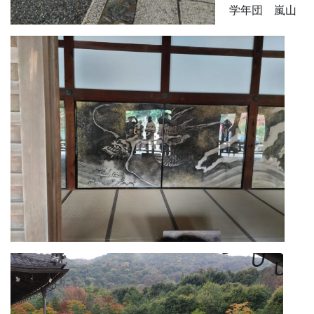
学年団 嵐山