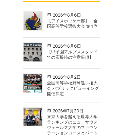
2026年8月6日
【アイスホッケー部】 全
国高等学校選抜大会 第4位
2026年8月6日
【甲子園アルプススタンド
での応援時の注意事項】
2026年8月2日
全国高等学校野球選手権大
会 パブリックビューイング
開催決定！
2026年7月30日
東京大学を超える世界大学
ランキングのニューサウス
ウェールズ大学のファウン
デーションコースとパート