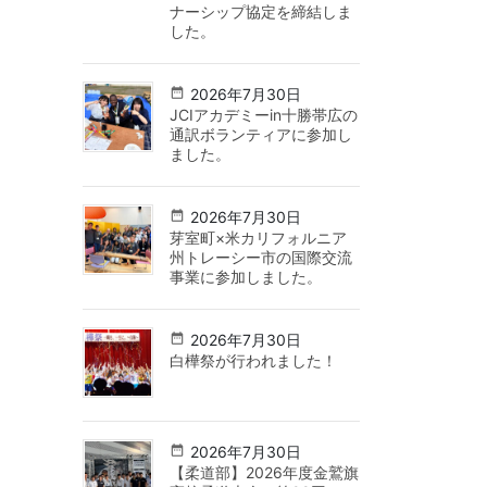
ナーシップ協定を締結しま
した。
2026年7月30日
JCIアカデミーin十勝帯広の
通訳ボランティアに参加し
ました。
2026年7月30日
芽室町×米カリフォルニア
州トレーシー市の国際交流
事業に参加しました。
2026年7月30日
白樺祭が行われました！
2026年7月30日
【柔道部】2026年度金鷲旗