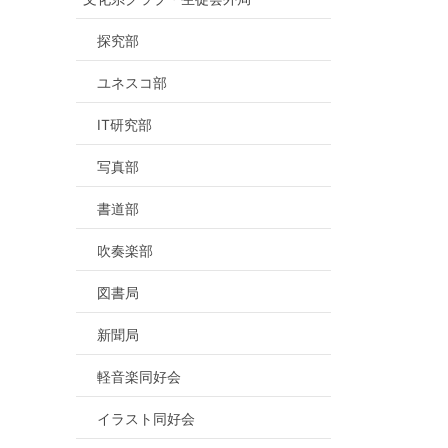
探究部
ユネスコ部
IT研究部
写真部
書道部
吹奏楽部
図書局
新聞局
軽音楽同好会
イラスト同好会