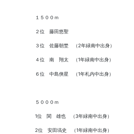
１５００ｍ
２位 藤田悠聖
３位 佐藤朝埜 （2年緑南中出身）
４位 南 翔太 （1年緑南中出身）
６位 中島俠星 （1年札内中出身）
５０００ｍ
1位 関 雄也 （3年緑南中出身）
2位 安田塙史 （1年緑南中出身）