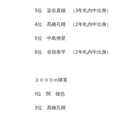
3位 染谷真穂 （3年札内中出身）
4位 髙橋孔晴 （2年札内中出身）
5位 中島俠星
8位 谷垣恭平 （2年札内中出身）
３０００ｍ障害
1位 関 雄也
3位 髙橋孔晴