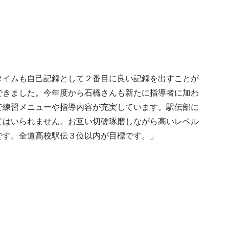
タイムも自己記録として２番目に良い記録を出すことが
できました。今年度から石橋さんも新たに指導者に加わ
で練習メニューや指導内容が充実しています。駅伝部に
てはいられません。お互い切磋琢磨しながら高いレベル
です。全道高校駅伝３位以内が目標です。」