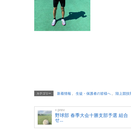
新着情報
、
生徒・保護者の皆様へ
、
陸上競技
カテゴリー
野球部 春季大会十勝支部予選 組合
せ...