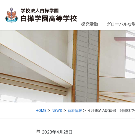
探究活動
グローバルな
HOME
NEWS
新着情報
４月発足の駅伝部 阿部杯で
2023年4月28日