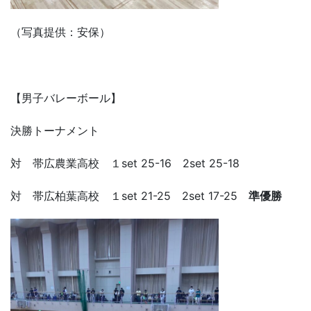
（写真提供：安保）
【男子バレーボール】
決勝トーナメント
対 帯広農業高校 １set 25-16 2set 25-18
対 帯広柏葉高校 １set 21-25 2set 17-25
準優勝