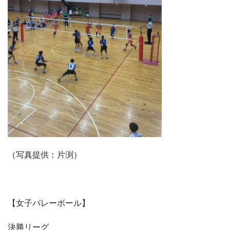
（写真提供：片渕）
【女子バレーボール】
決勝リーグ