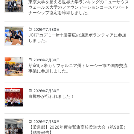
東京大学を超える世界大学ランキングのニューサウス
ウェールズ大学のファウンデーションコースとパート
ナーシップ協定を締結しました。
2026年7月30日
JCIアカデミーin十勝帯広の通訳ボランティアに参加
しました。
2026年7月30日
芽室町×米カリフォルニア州トレーシー市の国際交流
事業に参加しました。
2026年7月30日
白樺祭が行われました！
2026年7月30日
【柔道部】2026年度金鷲旗高校柔道大会（第98回）
【結果報告】