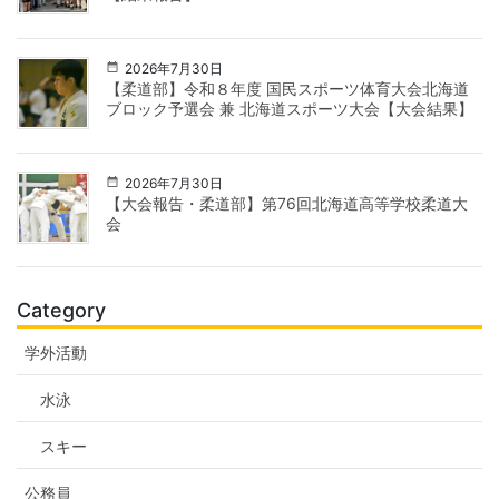
2026年7月30日
【柔道部】令和８年度 国民スポーツ体育大会北海道
ブロック予選会 兼 北海道スポーツ大会【大会結果】
2026年7月30日
【大会報告・柔道部】第76回北海道高等学校柔道大
会
Category
学外活動
水泳
スキー
公務員