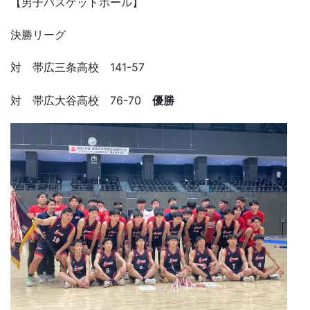
【男子バスケットボール】
決勝リーグ
対 帯広三条高校 141-57
対 帯広大谷高校 76-70
優勝