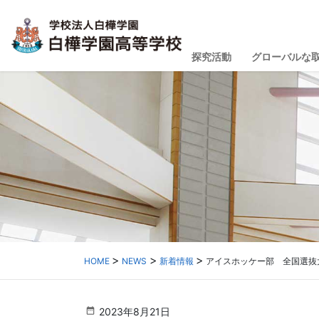
探究活動
グローバルな
HOME
NEWS
新着情報
アイスホッケー部 全国選抜
2023年8月21日