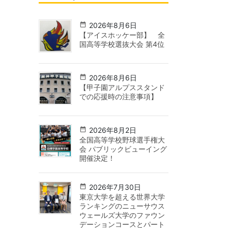
2026年8月6日
【アイスホッケー部】 全
国高等学校選抜大会 第4位
2026年8月6日
【甲子園アルプススタンド
での応援時の注意事項】
2026年8月2日
全国高等学校野球選手権大
会 パブリックビューイング
開催決定！
2026年7月30日
東京大学を超える世界大学
ランキングのニューサウス
ウェールズ大学のファウン
デーションコースとパート