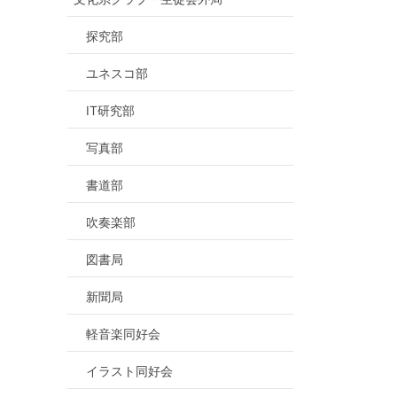
探究部
ユネスコ部
IT研究部
写真部
書道部
吹奏楽部
図書局
新聞局
軽音楽同好会
イラスト同好会