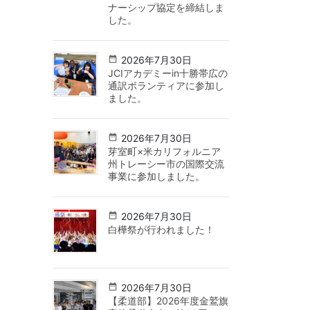
ナーシップ協定を締結しま
した。
2026年7月30日
JCIアカデミーin十勝帯広の
通訳ボランティアに参加し
ました。
2026年7月30日
芽室町×米カリフォルニア
州トレーシー市の国際交流
事業に参加しました。
2026年7月30日
白樺祭が行われました！
2026年7月30日
【柔道部】2026年度金鷲旗