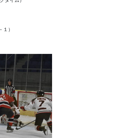
ングタイム）
－１）