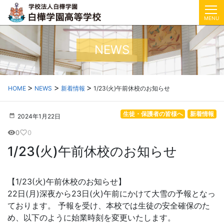
MENU
NEWS
HOME
NEWS
新着情報
1/23(火)午前休校のお知らせ
生徒・保護者の皆様へ
新着情報
2024年1月22日
0
0
visibility
favorite_border
1/23(火)午前休校のお知らせ
【1/23(火)午前休校のお知らせ】
22日(月)深夜から23日(火)午前にかけて大雪の予報となっ
ております。 予報を受け、本校では生徒の安全確保のた
め、以下のように始業時刻を変更いたします。