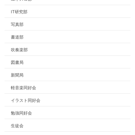
IT研究部
写真部
書道部
吹奏楽部
図書局
新聞局
軽音楽同好会
イラスト同好会
勉強同好会
生徒会