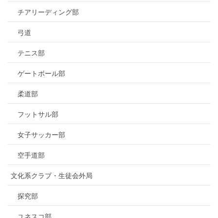
チアリーディング部
弓道
テニス部
ゲートボール部
柔道部
フットサル部
女子サッカー部
空手道部
文化系クラブ・生徒会外局
探究部
ユネスコ部