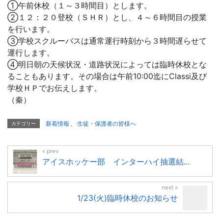
①午前休校（１～３時間目）とします。
②１２：２０登校（ＳＨＲ）とし、４～６時間目の授業
を行います。
③学校スクルーバスは通常運行時刻から３時間遅らせて
運行します。
④明日朝の天候状況・道路状況によっては臨時休校とな
ることもあります。その場合は午前10:00迄にClassi及び
学校ＨＰでお伝えします。
（秦）
新着情報
、
生徒・保護者の皆様へ
カテゴリー
アイスホッケー部 インターハイ抽選結...
1/23(火)臨時休校のお知らせ