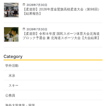
2026年7月30日
【柔道部】2026年度金鷲旗高校柔道大会（第98回）
【結果報告】
2026年7月30日
【柔道部】令和８年度 国民スポーツ体育大会北海道
ブロック予選会 兼 北海道スポーツ大会【大会結果】
Category
学外活動
水泳
スキー
公務員
海外大学進学・留学