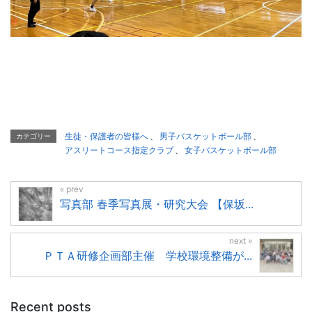
生徒・保護者の皆様へ
、
男子バスケットボール部
、
カテゴリー
アスリートコース指定クラブ
、
女子バスケットボール部
写真部 春季写真展・研究大会 【保坂...
ＰＴＡ研修企画部主催 学校環境整備が...
Recent posts