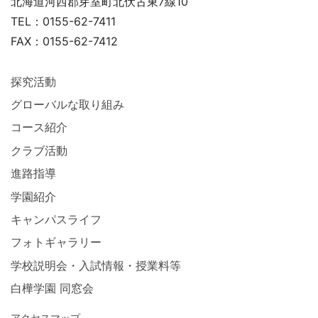
北海道河西郡芽室町北伏古東7線10
TEL：0155-62-7411
FAX：0155-62-7412
探究活動
グローバルな取り組み
コース紹介
クラブ活動
進路指導
学園紹介
キャンパスライフ
フォトギャラリー
学校説明会・入試情報・授業料等
白樺学園 同窓会
アクセスマップ