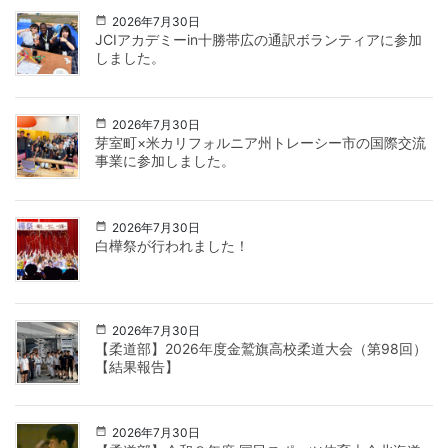
2026年7月30日
JCIアカデミーin十勝帯広の通訳ボランティアに参加
しました。
2026年7月30日
芽室町×米カリフォルニア州トレーシー市の国際交流
事業に参加しました。
2026年7月30日
白樺祭が行われました！
2026年7月30日
【柔道部】2026年度金鷲旗高校柔道大会（第98回）
【結果報告】
2026年7月30日