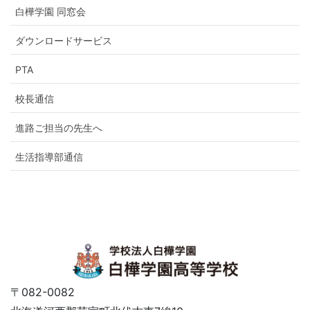
白樺学園 同窓会
ダウンロードサービス
PTA
校長通信
進路ご担当の先生へ
生活指導部通信
〒082-0082