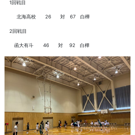
1回戦目
北海高校
26
対 67
白樺
2回戦目
函大有斗 46
対 92
白樺