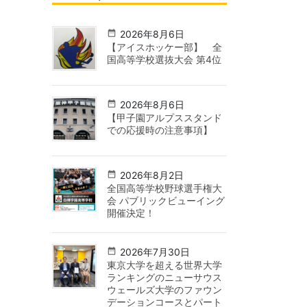
2026年8月6日
【アイスホッケー部】 全
国高等学校選抜大会 第4位
2026年8月6日
【甲子園アルプススタンド
での応援時の注意事項】
2026年8月2日
全国高等学校野球選手権大
会 パブリックビューイング
開催決定！
2026年7月30日
東京大学を超える世界大学
ランキングのニューサウス
ウェールズ大学のファウン
デーションコースとパート