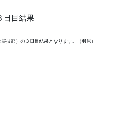
３日目結果
上競技部）の３日目結果となります。（羽原）