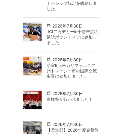
ナーシップ協定を締結しま
した。
2026年7月30日
JCIアカデミーin十勝帯広の
通訳ボランティアに参加し
ました。
2026年7月30日
芽室町×米カリフォルニア
州トレーシー市の国際交流
事業に参加しました。
2026年7月30日
白樺祭が行われました！
2026年7月30日
【柔道部】2026年度金鷲旗