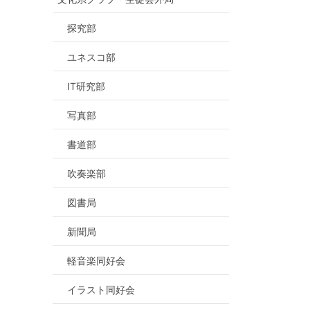
探究部
ユネスコ部
IT研究部
写真部
書道部
吹奏楽部
図書局
新聞局
軽音楽同好会
イラスト同好会