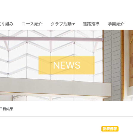
取り組み
コース紹介
クラブ活動
進路指導
学園紹介
NEWS
日目結果
新着情報