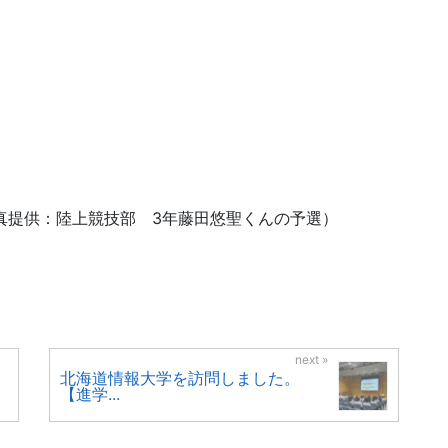
真提供：陸上競技部 3年藤田悠聖くんの予選）
北海道情報大学を訪問しました。
【進学...