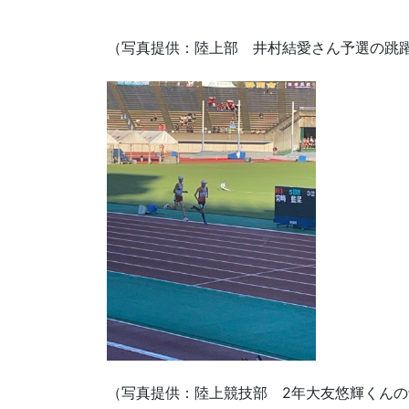
（写真提供：陸上部 井村結愛さん予選の跳
（写真提供：陸上競技部 2年大友悠輝くんの