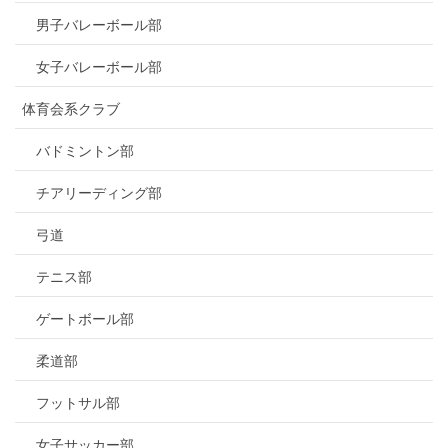
男子バレーボール部
女子バレーボール部
体育会系クラブ
バドミントン部
チアリーディング部
弓道
テニス部
ゲートボール部
柔道部
フットサル部
女子サッカー部