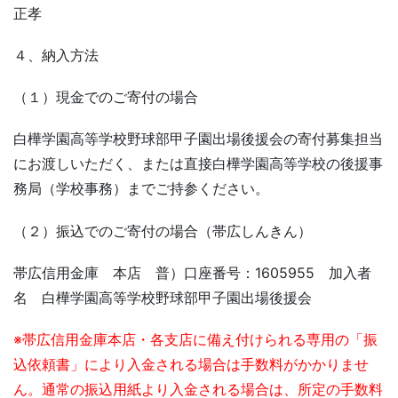
正孝
４、納入方法
（１）現金でのご寄付の場合
白樺学園高等学校野球部甲子園出場後援会の寄付募集担当
にお渡しいただく、または直接白樺学園高等学校の後援事
務局（学校事務）までご持参ください。
（２）振込でのご寄付の場合（帯広しんきん）
帯広信用金庫 本店 普）口座番号：1605955 加入者
名 白樺学園高等学校野球部甲子園出場後援会
※帯広信用金庫本店・各支店に備え付けられる専用の「振
込依頼書」により入金される場合は手数料がかかりませ
ん。通常の振込用紙より入金される場合は、所定の手数料