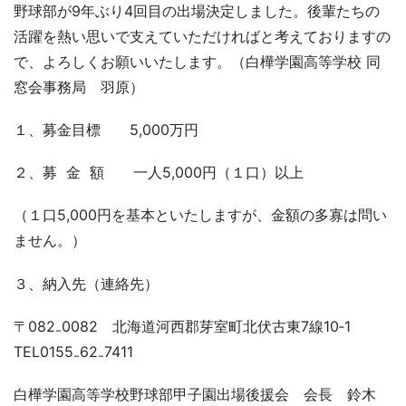
野球部が9年ぶり4回目の出場決定しました。後輩たちの
活躍を熱い思いで支えていただければと考えておりますの
で、よろしくお願いいたします。（白樺学園高等学校 同
窓会事務局 羽原）
１、募金目標 5,000万円
２、募 金 額 一人5,000円（１口）以上
（１口5,000円を基本といたしますが、金額の多寡は問い
ません。）
３、納入先（連絡先）
〒082₋0082 北海道河西郡芽室町北伏古東7線10‐1
TEL0155₋62₋7411
白樺学園高等学校野球部甲子園出場後援会 会長 鈴木