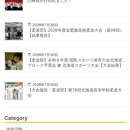
白樺祭が行われました！
2026年7月30日
【柔道部】2026年度金鷲旗高校柔道大会（第98回）
【結果報告】
2026年7月30日
【柔道部】令和８年度 国民スポーツ体育大会北海道
ブロック予選会 兼 北海道スポーツ大会【大会結果】
2026年7月30日
【大会報告・柔道部】第76回北海道高等学校柔道大
会
Category
学外活動