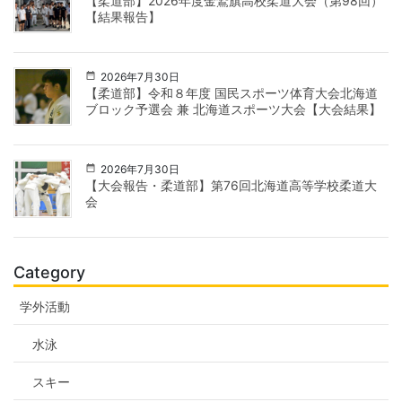
【柔道部】2026年度金鷲旗高校柔道大会（第98回）
【結果報告】
2026年7月30日
【柔道部】令和８年度 国民スポーツ体育大会北海道
ブロック予選会 兼 北海道スポーツ大会【大会結果】
2026年7月30日
【大会報告・柔道部】第76回北海道高等学校柔道大
会
Category
学外活動
水泳
スキー