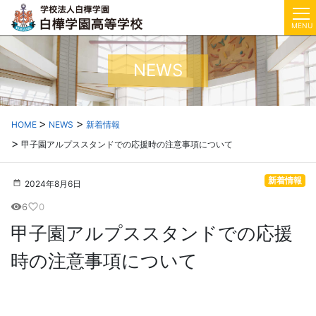
MENU
NEWS
HOME
NEWS
新着情報
甲子園アルプススタンドでの応援時の注意事項について
新着情報
2024年8月6日
6
0
visibility
favorite_border
甲子園アルプススタンドでの応援
時の注意事項について