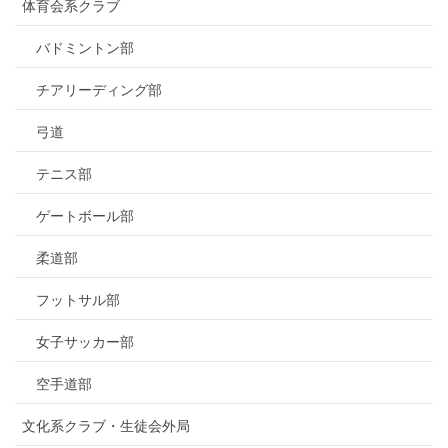
体育会系クラブ
バドミントン部
チアリーディング部
弓道
テニス部
ゲートボール部
柔道部
フットサル部
女子サッカー部
空手道部
文化系クラブ・生徒会外局