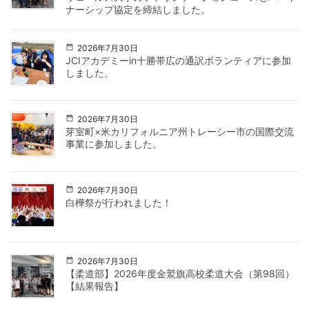
ナーシップ協定を締結しました。
2026年7月30日
JCIアカデミーin十勝帯広の通訳ボランティアに参加
しました。
2026年7月30日
芽室町×米カリフォルニア州トレーシー市の国際交流
事業に参加しました。
2026年7月30日
白樺祭が行われました！
2026年7月30日
【柔道部】2026年度金鷲旗高校柔道大会（第98回）
【結果報告】