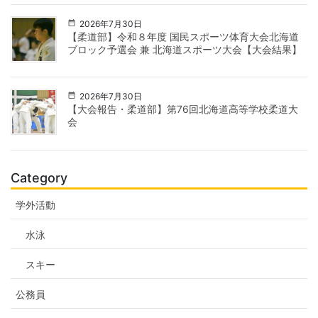
2026年7月30日
【柔道部】令和８年度 国民スポーツ体育大会北海道
ブロック予選会 兼 北海道スポーツ大会【大会結果】
2026年7月30日
【大会報告・柔道部】第76回北海道高等学校柔道大
会
Category
学外活動
水泳
スキー
公務員