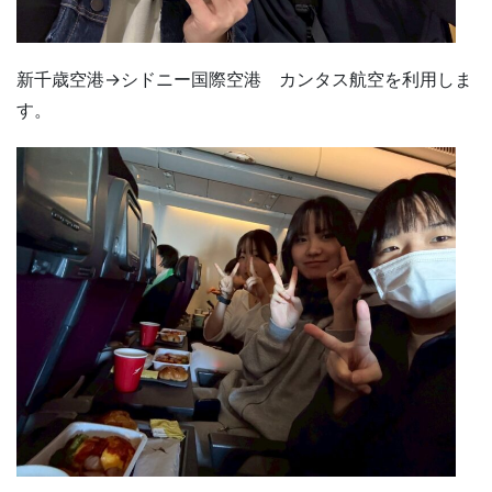
新千歳空港→シドニー国際空港 カンタス航空を利用しま
す。