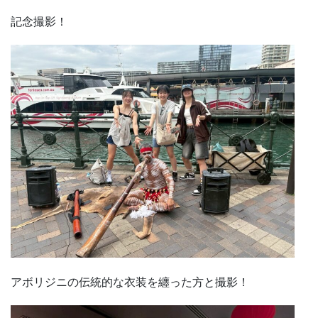
記念撮影！
アボリジニの伝統的な衣装を纏った方と撮影！