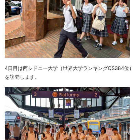
4日目は西シドニー大学（世界大学ランキングQS384位）
を訪問します。