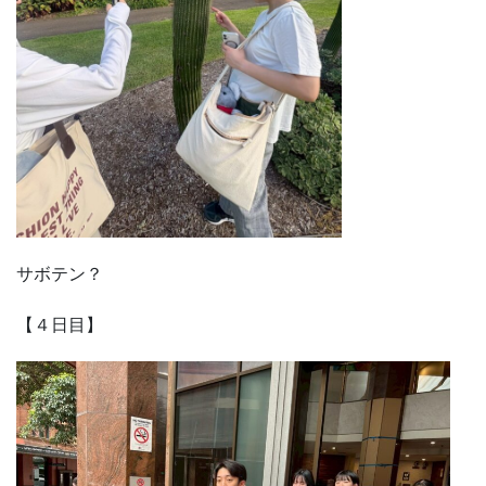
サボテン？
【４日目】