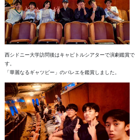
西シドニー大学訪問後はキャピトルシアターで演劇鑑賞で
す。
「華麗なるギャツビー」のバレエを鑑賞しました。