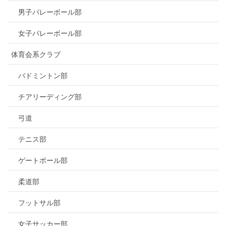
男子バレーボール部
女子バレーボール部
体育会系クラブ
バドミントン部
チアリーディング部
弓道
テニス部
ゲートボール部
柔道部
フットサル部
女子サッカー部