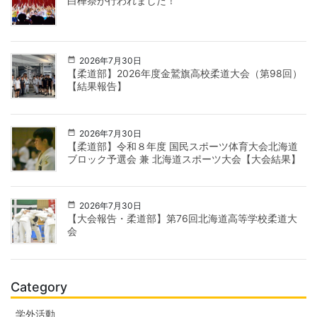
白樺祭が行われました！
2026年7月30日
【柔道部】2026年度金鷲旗高校柔道大会（第98回）
【結果報告】
2026年7月30日
【柔道部】令和８年度 国民スポーツ体育大会北海道
ブロック予選会 兼 北海道スポーツ大会【大会結果】
2026年7月30日
【大会報告・柔道部】第76回北海道高等学校柔道大
会
Category
学外活動