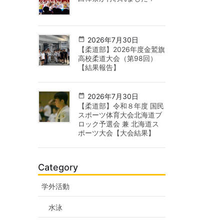
2026年7月30日
【柔道部】2026年度金鷲旗
高校柔道大会（第98回）
【結果報告】
2026年7月30日
【柔道部】令和８年度 国民
スポーツ体育大会北海道ブ
ロック予選会 兼 北海道ス
ポーツ大会【大会結果】
Category
学外活動
水泳