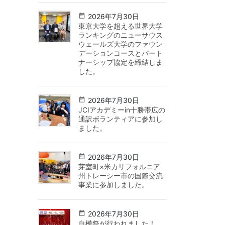
2026年7月30日
東京大学を超える世界大学
ランキングのニューサウス
ウェールズ大学のファウン
デーションコースとパート
ナーシップ協定を締結しま
した。
2026年7月30日
JCIアカデミーin十勝帯広の
通訳ボランティアに参加し
ました。
2026年7月30日
芽室町×米カリフォルニア
州トレーシー市の国際交流
事業に参加しました。
2026年7月30日
白樺祭が行われました！