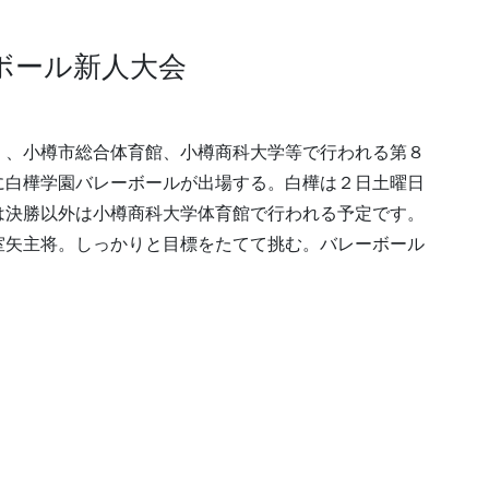
ボール新人大会
）、小樽市総合体育館、小樽商科大学等で行われる第８
に白樺学園バレーボールが出場する。白樺は２日土曜日
は決勝以外は小樽商科大学体育館で行われる予定です。
室矢主将。しっかりと目標をたてて挑む。バレーボール
。