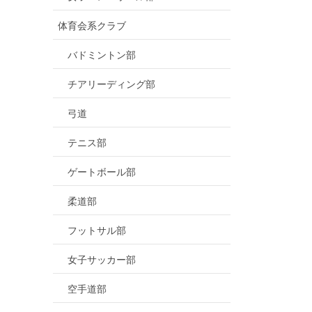
体育会系クラブ
バドミントン部
チアリーディング部
弓道
テニス部
ゲートボール部
柔道部
フットサル部
女子サッカー部
空手道部