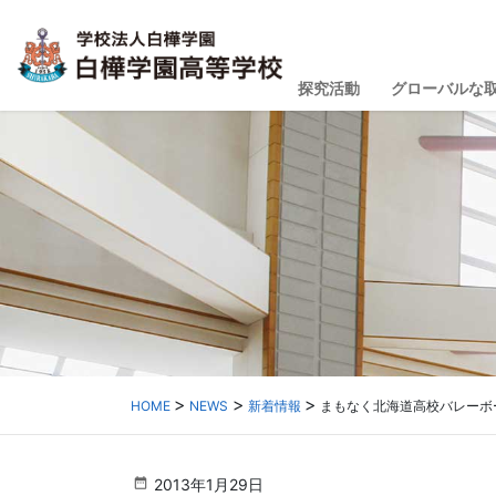
探究活動
グローバルな
HOME
NEWS
新着情報
まもなく北海道高校バレーボ
2013年1月29日