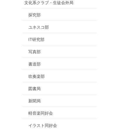
文化系クラブ・生徒会外局
探究部
ユネスコ部
IT研究部
写真部
書道部
吹奏楽部
図書局
新聞局
軽音楽同好会
イラスト同好会