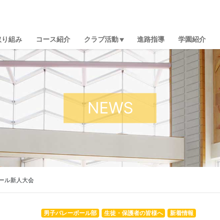
取り組み
コース紹介
クラブ活動
進路指導
学園紹介
NEWS
ール新人大会
男子バレーボール部
生徒・保護者の皆様へ
新着情報