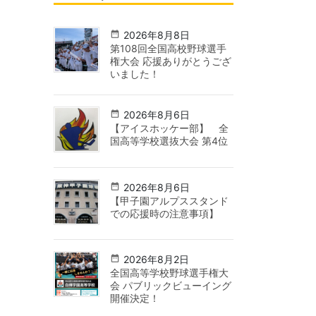
2026年8月8日
第108回全国高校野球選手
権大会 応援ありがとうござ
いました！
2026年8月6日
【アイスホッケー部】 全
国高等学校選抜大会 第4位
2026年8月6日
【甲子園アルプススタンド
での応援時の注意事項】
2026年8月2日
全国高等学校野球選手権大
会 パブリックビューイング
開催決定！